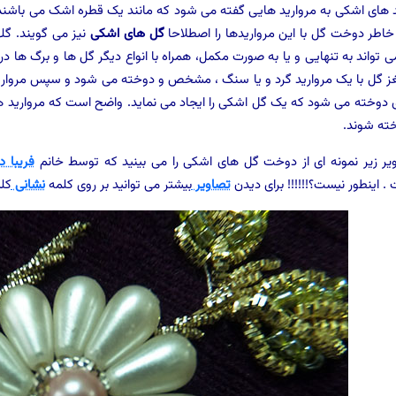
د های اشکی به مروارید هایی گفته می شود که مانند یک قطره اشک می باشن
اطر دوخت گل با این مرواریدها را اصطلاحا
گل های اشکی
نیز می گویند. گل
ی تواند به تنهایی و یا به صورت مکمل، همراه با انواع دیگر گل ها و برگ ها در ت
مغز گل با یک مروارید گرد و یا سنگ ، مشخص و دوخته می شود و سپس مروا
ی دوخته می شود که یک گل اشکی را ایجاد می نماید. واضح است که مروارید ه
ته شوند.
یر زیر نمونه ای از دوخت گل های اشکی را می بینید که توسط خانم
فریبا د
. اینطور نیست؟!!!!!! برای دیدن
تصاویر
بیشتر می توانید بر روی کلمه
نشانی
کلی