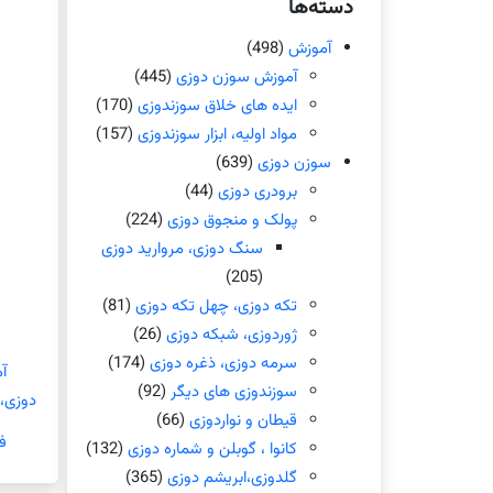
دسته‌ها
آموزش
(498)
آموزش سوزن دوزی
(445)
ایده های خلاق سوزندوزی
(170)
مواد اولیه، ابزار سوزندوزی
(157)
سوزن دوزی
(639)
برودری دوزی
(44)
پولک و منجوق دوزی
(224)
سنگ دوزی، مروارید دوزی
(205)
تکه دوزی، چهل تکه دوزی
(81)
ژوردوزی، شبکه دوزی
(26)
سرمه دوزی، ذغره دوزی
(174)
آ
سوزندوزی های دیگر
(92)
دوزی،
قیطان و نواردوزی
(66)
ف
کانوا ، گوبلن و شماره دوزی
(132)
گلدوزی،ابریشم دوزی
(365)