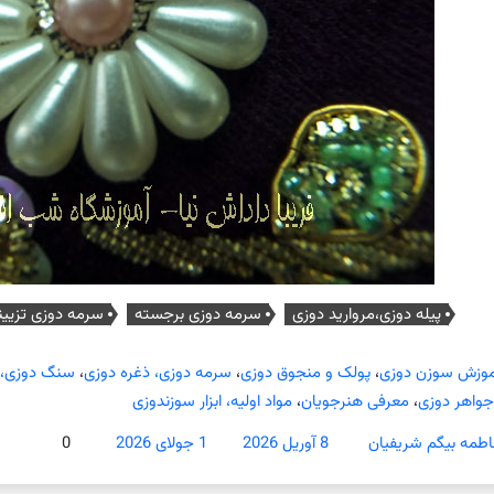
پیله دوزی،مروارید دوزی
سرمه دوزی برجسته
سرمه دوزی تزیین
موزش سوزن دوزی
،
پولک و منجوق دوزی
،
سرمه دوزی، ذغره دوزی
،
سنگ دوزی، م
جواهر دوزی
،
معرفی هنرجویان
،
مواد اولیه، ابزار سوزندوزی
اطمه بیگم شریفیان
8 آوریل 2026
1 جولای 2026
0