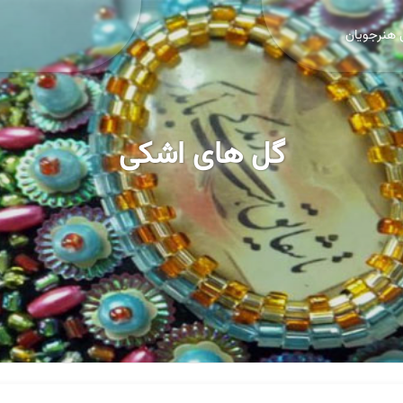
 هنرجویان
گل های اشکی