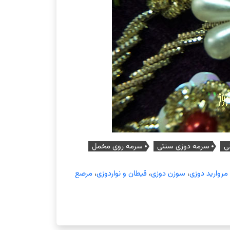
ی
سرمه دوزی سنتی
سرمه روی مخمل
روارید دوزی
،
سوزن دوزی
،
قیطان و نواردوزی
،
مرصع