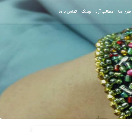
طرح ها
مطالب آزاد
وبلاگ
تماس با ما