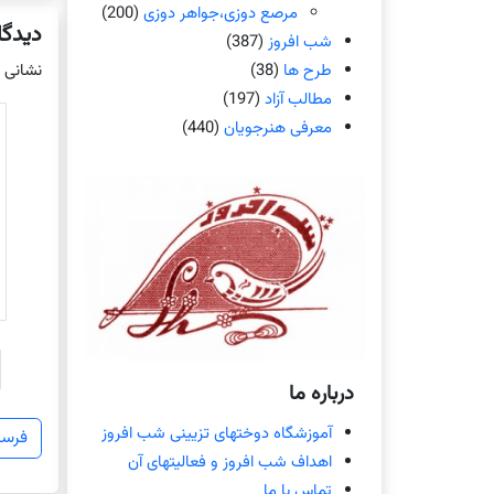
مرصع دوزی،جواهر دوزی
(200)
دیدگا
شب افروز
(387)
طرح ها
(38)
نشانی 
مطالب آزاد
(197)
معرفی هنرجویان
(440)
درباره ما
آموزشگاه دوختهای تزیینی شب افروز
اهداف شب افروز و فعالیتهای آن
تماس با ما