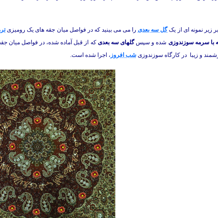
ر زیر نمونه ای از یک
گل سه بعدی
را می می بینید که در فواصل میان جقه های یک رومیزی
ترم
 با سرمه
سوزندوزی
شده و سپس
گلهای سه بعدی
که از قبل آماده شده، در فواصل میان جق
شمند و زیبا در کارگاه سوزندوزی
شب افروز
، اجرا شده است.