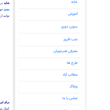
خانه
شاید
در 
بعدی
جهت
آموزش
توانید ا
سوزن دوزی
شب افروز
معرفی هنرجویان
طرح ها
مطالب آزاد
وبلاگ
تماس با ما
برای این 
کمک سوزن