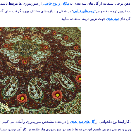
ذهن برخی استفاده از گل های سه بعدی به
مکان
و
نوع خاصی
از سوزندوزی ها
مرتبط
باشد، 
 تزیین ترمه، بخصوص
ترمه های قالبی
؛ در شکل و اندازه های مختلف بهره گرفت. حتی گاه
ز گل های
سه بعدی
جهت تزیین ترمه استفاده نمایید.
کار ابتدا
نوع دلخواهی از
گل های سه بعدی
را در تعداد مشخص سوزندوزی و آماده می کنیم. سپ
 و نخ می دوزیم. تلفیق این حرفه ها با هم در سوزندوزی ها، علاوه بر کار آمد بودن، بسیا