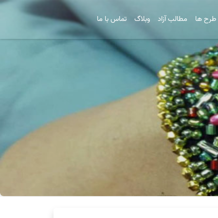
طرح ها
مطالب آزاد
وبلاگ
تماس با ما