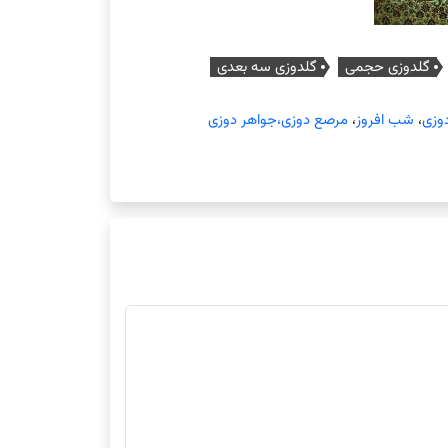
گلدوزی حجمی
گلدوزی سه بعدی
وزی
،
شب افروز
،
مرصع دوزی،جواهر دوزی