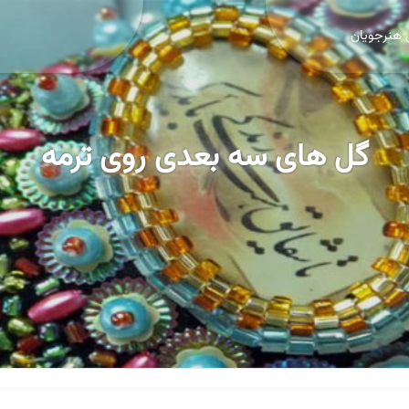
 هنرجویان
گل های سه بعدی روی ترمه