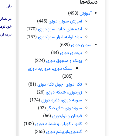
دسته‌ها
دارد.
آموزش
(498)
در تصاوی
آموزش سوزن دوزی
(445)
خود
ترمه
ایده های خلاق سوزندوزی
(170)
ترمه ارز
مواد اولیه، ابزار سوزندوزی
(157)
سوزن دوزی
(639)
برودری دوزی
(44)
پولک و منجوق دوزی
(224)
سنگ دوزی، مروارید دوزی
(205)
تکه دوزی، چهل تکه دوزی
(81)
ژوردوزی، شبکه دوزی
(26)
سرمه دوزی، ذغره دوزی
(174)
سوزندوزی های دیگر
(92)
قیطان و نواردوزی
(66)
کانوا ، گوبلن و شماره دوزی
(132)
گلدوزی،ابریشم دوزی
(365)