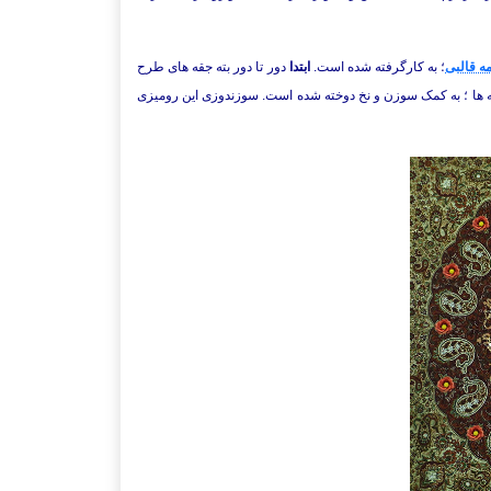
ه قالبی
؛ به کارگرفته شده است.
ابتدا
دور تا دور بته جقه های طرح
ه ها ؛ به کمک سوزن و نخ دوخته شده است. سوزندوزی این رومیزی