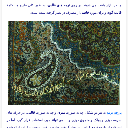
و.. در بازار یافت می شوند. بر روی
ترمه های قالبی
، به طور کلی طرح ها، کاملا
قالب گونه
و برای مورد
خاصی
از مصرف در نظر گرفته شده است.
پارچه ترمه
به هر دو شکل، چه به صورت
متری
و چه به صورت
قالبی
، در حرفه های
سرمه دوزی و پولک و منجوق دوزی و….
می تواند
مورد استفاده قرار گیرد.
اما
در
استفاده از پارچه
ترمه قالبی
، در نظر گرفتن طرح و نقش موجود و قالب ارائه شده