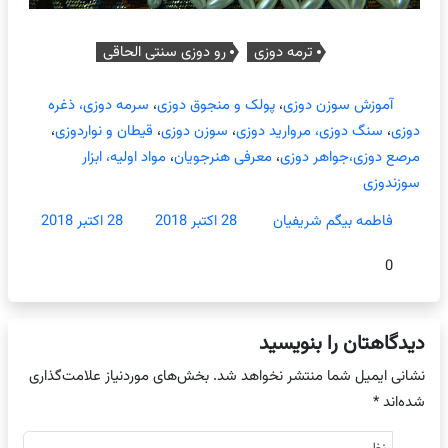
ترمه دوزی
رو دوزی سنتی الحاقی
آموزش سوزن دوزی
،
پولک و منجوق دوزی
،
سرمه دوزی، ذغره
دوزی
،
سنگ دوزی، مروارید دوزی
،
سوزن دوزی
،
قیطان و نواردوزی
،
مرصع دوزی،جواهر دوزی
،
معرفی هنرجویان
،
مواد اولیه، ابزار
سوزندوزی
فاطمه بیگم شریفیان
28 اکتبر 2018
28 اکتبر 2018
0
دیدگاهتان را بنویسید
نشانی ایمیل شما منتشر نخواهد شد.
بخش‌های موردنیاز علامت‌گذاری
شده‌اند
*