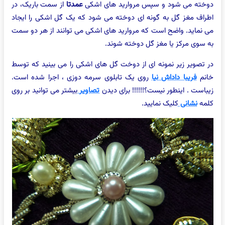
ته می شود و سپس مروارید های اشکی
عمدتا
از سمت باریک، در
اف مغز گل به گونه ای دوخته می شود که یک گل اشکی را ایجاد
نماید. واضح است که مروارید های اشکی می توانند از هر دو سمت
سوی مرکز یا مغز گل دوخته شوند.
تصویر زیر نمونه ای از دوخت گل های اشکی را می بینید که توسط
نم
فریبا داداش نیا
روی یک تابلوی سرمه دوزی ، اجرا شده است.
است . اینطور نیست؟!!!!!! برای دیدن
تصاویر
بیشتر می توانید بر روی
مه
نشانی
کلیک نمایید.