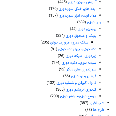
آموزش سوزن دوزی
(445)
ایده های خلاق سوزندوزی
(170)
مواد اولیه، ابزار سوزندوزی
(157)
سوزن دوزی
(639)
برودری دوزی
(44)
پولک و منجوق دوزی
(224)
سنگ دوزی، مروارید دوزی
(205)
تکه دوزی، چهل تکه دوزی
(81)
ژوردوزی، شبکه دوزی
(26)
سرمه دوزی، ذغره دوزی
(174)
سوزندوزی های دیگر
(92)
قیطان و نواردوزی
(66)
کانوا ، گوبلن و شماره دوزی
(132)
گلدوزی،ابریشم دوزی
(365)
مرصع دوزی،جواهر دوزی
(200)
شب افروز
(387)
طرح ها
(38)