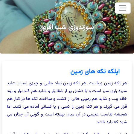
صلی
سوزندوزی شب افروز
اپلکه تکه های زمین
تکه زمین زیباست. هر تکه زمین نماد جایی و چیزی است. شاید
ه زاری سبز است و یا دشتی پر از شقایق و شاید هم گندمزار و رود
ه و…. و شاید هم زمینی خالی از کشت و ساخت. تکه ها در کنار هم
ر می گیرند و هر تکه زمین را کسی و یا کسانی آماده می کنند. اما
شه تناسب عجیبی در آن میان نهفته است و گویی آن چنان می
 که باید باشد.