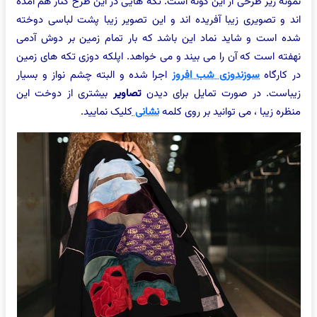
نه زیر طرحی از این گونه است. تکه هایی در این طرح کنار هم آمده
 و تصویری زیبا آفریده اند و این تصویر زیبا پشت لباسی دوخته
 است و شاید نماد این باشد که بار تمام زمین بر دوش آدمی
ته است که آن را می بیند و می خواهد. اپلکه دوزی تکه های زمین
کارگاه
سوزندوزی شب افروز
اجرا شده و البته چشم نواز و بسیار
است. در صورت تمایل برای دیدن
تصاویر
بیشتری از دوخت این
ره زیبا ، می توانید بر روی کلمه
نشانی
کلیک نمایید.