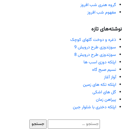
گروه هنری شب افروز
مفهوم شب افروز
شته‌های تازه
ذغره و دوخت گلهای کوچک
سوزندوزی طرح درویش 9
سوزندوزی طرح درویش 8
اپلکه دوزی اسب ها
نسیم صبح گاه
آواز آغاز
اپلکه تکه های زمین
گل های اشکی
پیراهن زمان
اپلکه دختری با شلوار جین
جستجو