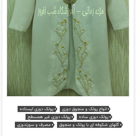
انواع پولک و منجوق دوزی
پولک دوزی ایستاده
پولک دوزی ساده
پولک دوزی غیر همسطح
گلهای شکوفه ای با پولک و منجوق
مصرف و سوزندوزی