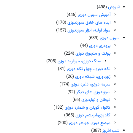
آموزش
(498)
آموزش سوزن دوزی
(445)
ایده های خلاق سوزندوزی
(170)
مواد اولیه، ابزار سوزندوزی
(157)
سوزن دوزی
(639)
برودری دوزی
(44)
پولک و منجوق دوزی
(224)
سنگ دوزی، مروارید دوزی
(205)
تکه دوزی، چهل تکه دوزی
(81)
ژوردوزی، شبکه دوزی
(26)
سرمه دوزی، ذغره دوزی
(174)
سوزندوزی های دیگر
(92)
قیطان و نواردوزی
(66)
کانوا ، گوبلن و شماره دوزی
(132)
گلدوزی،ابریشم دوزی
(365)
مرصع دوزی،جواهر دوزی
(200)
شب افروز
(387)