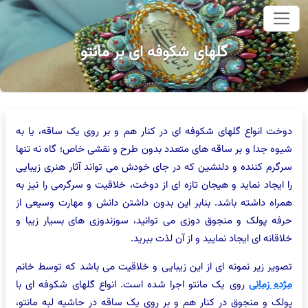
وای اصلی
گلهای شکوفه ای بر مانتو
دوخت انواع گلهای شکوفه ای در کنار هم و بر روی یک ساقه، یا به
شیوه جدا و بر ساقه های متعدد بدون طرح و نقشی خاص؛ گاه نه تنها
سرگرم کننده و دلنشین که در جای خودش می تواند آثار هنری زیبایی
را ایجاد نماید و هیجان تازه ای از دوخت، خلاقیت و سرگرمی را نیز به
همراه داشته باشد. بنابر این بدون داشتن دانش و مهارت وسیعی از
حرفه پولک و منجوق دوزی می توانید، سوزندوزی های بسیار زیبا و
خلاقانه ای ایجاد نمایید و از آن لذت ببرید.
تصویر زیر نمونه ای از این زیبایی و خلاقیت می باشد که توسط خانم
مژده زمانی
روی یک مانتو اجرا شده است. انواع گلهای شکوفه ای با
پولک و منجوق در کنار هم و بر روی یک ساقه در حاشیه لبه مانتو،