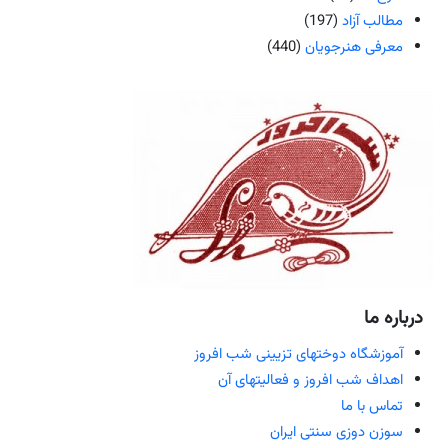
مطالب آزاد
(197)
معرفی هنرجویان
(440)
درباره ما
آموزشگاه دوختهای تزیینی شب افروز
اهداف شب افروز و فعالیتهای آن
تماس با ما
سوزن دوزی سنتی ایران