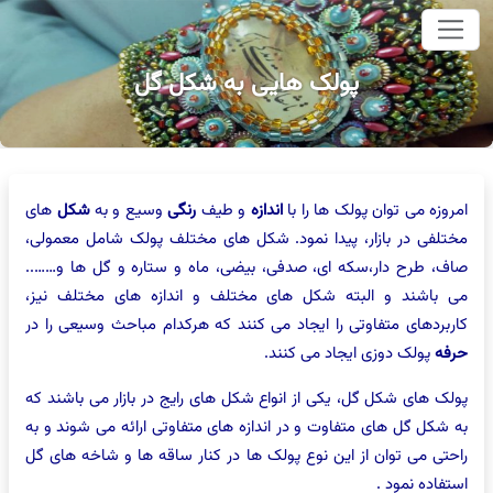
وای اصلی
پولک هایی به شکل گل
امروزه می توان پولک ها را با
اندازه
و طیف
رنگی
وسیع و به
شکل
های
مختلفی در بازار، پیدا نمود. شکل های مختلف پولک شامل معمولی،
صاف، طرح دار،سکه ای، صدفی، بیضی، ماه و ستاره و گل ها و……..
می باشند و البته شکل های مختلف و اندازه های مختلف نیز،
کاربردهای متفاوتی را ایجاد می کنند که هرکدام مباحث وسیعی را در
حرفه
پولک دوزی ایجاد می کنند.
پولک های شکل گل، یکی از انواع شکل های رایج در بازار می باشند که
به شکل گل های متفاوت و در اندازه های متفاوتی ارائه می شوند و به
راحتی می توان از این نوع پولک ها در کنار ساقه ها و شاخه های گل
استفاده نمود .