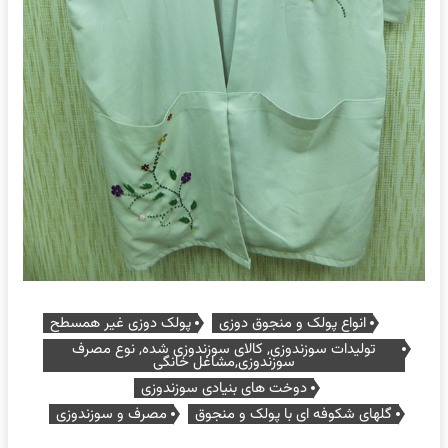
انواع پولک و منجوق دوزی
پولک دوزی غیر همسطح
تولیدات سوزندوزی, کالای سوزندوزی شده, نوع مصرف
سوزندوزی,مشاغل خانگی
دوخت های بنیادی سوزندوزی
گلهای شکوفه ای با پولک و منجوق
مصرف و سوزندوزی