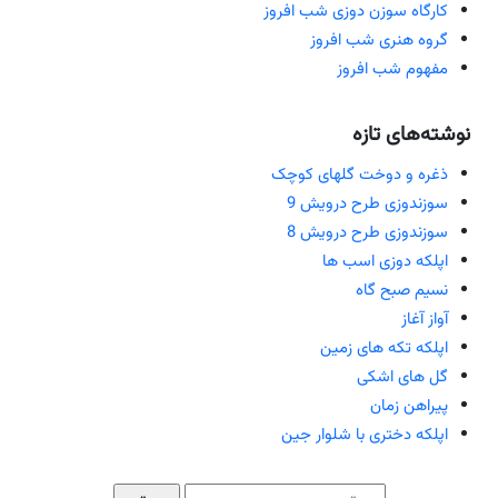
کارگاه سوزن دوزی شب افروز
گروه هنری شب افروز
مفهوم شب افروز
نوشته‌های تازه
ذغره و دوخت گلهای کوچک
سوزندوزی طرح درویش 9
سوزندوزی طرح درویش 8
اپلکه دوزی اسب ها
نسیم صبح گاه
آواز آغاز
اپلکه تکه های زمین
گل های اشکی
پیراهن زمان
اپلکه دختری با شلوار جین
جستجو