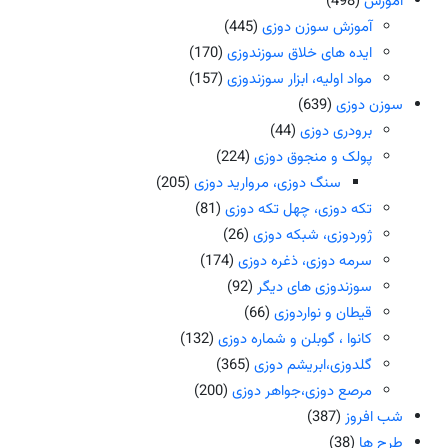
آموزش
(498)
آموزش سوزن دوزی
(445)
ایده های خلاق سوزندوزی
(170)
مواد اولیه، ابزار سوزندوزی
(157)
سوزن دوزی
(639)
برودری دوزی
(44)
پولک و منجوق دوزی
(224)
سنگ دوزی، مروارید دوزی
(205)
تکه دوزی، چهل تکه دوزی
(81)
ژوردوزی، شبکه دوزی
(26)
سرمه دوزی، ذغره دوزی
(174)
سوزندوزی های دیگر
(92)
قیطان و نواردوزی
(66)
کانوا ، گوبلن و شماره دوزی
(132)
گلدوزی،ابریشم دوزی
(365)
مرصع دوزی،جواهر دوزی
(200)
شب افروز
(387)
طرح ها
(38)