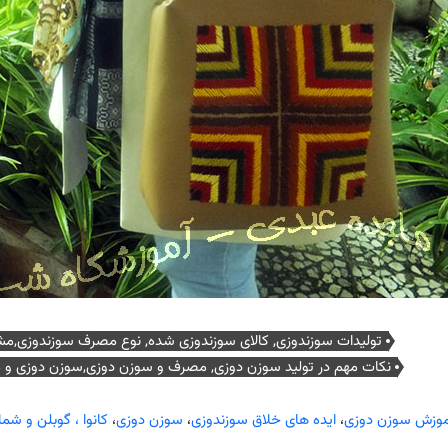
تولیدات سوزندوزی, کالای سوزندوزی شده, نوع مصرف سوزندوزی,م
نکات مهم در تولید سوزن دوزی, مصرف و سوزن دوزی,سوزن دوزی و
موزش سوزن دوزی
،
ایده های خلاق سوزندوزی
،
سوزن دوزی
،
کانوا ، گوبلن و شما