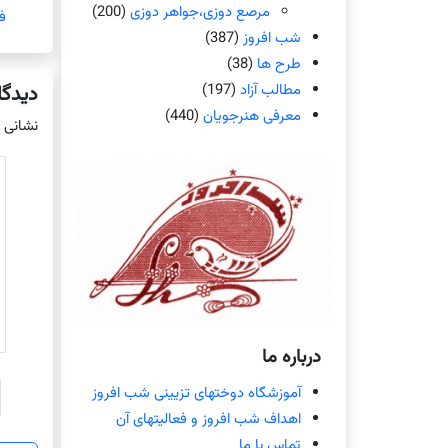
مرصع دوزی،جواهر دوزی
(200)
ف
شب افروز
(387)
طرح ها
(38)
مطالب آزاد
(197)
دیدگا
معرفی هنرجویان
(440)
نشانی 
درباره ما
آموزشگاه دوختهای تزیینی شب افروز
اهداف شب افروز و فعالیتهای آن
تماس با ما