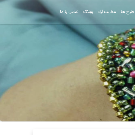
طرح ها
مطالب آزاد
وبلاگ
تماس با ما