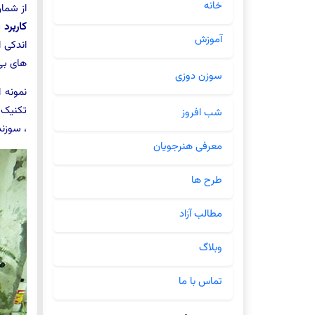
خانه
از شما
کاربرد
م
آموزش
اندکی ا
های بی
سوزن دوزی
نمونه 
تکنیک 
شب افروز
، سوزن
معرفی هنرجویان
طرح ها
مطالب آزاد
وبلاگ
تماس با ما