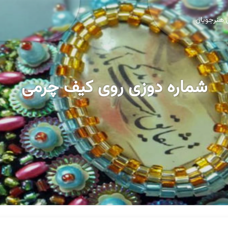
 هنرجویان
شماره دوزی روی کیف چرمی