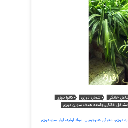
شاغل خانگی
شماره دوزی
کانوا دوزی
 مشاغل خانگی,جامعه هدف سوزن دوزی
ره دوزی
،
معرفی هنرجویان
،
مواد اولیه، ابزار سوزندوزی