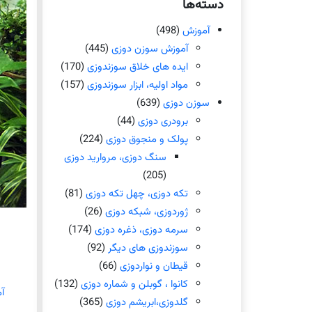
دسته‌ها
آموزش
(498)
آموزش سوزن دوزی
(445)
ایده های خلاق سوزندوزی
(170)
مواد اولیه، ابزار سوزندوزی
(157)
سوزن دوزی
(639)
برودری دوزی
(44)
پولک و منجوق دوزی
(224)
سنگ دوزی، مروارید دوزی
(205)
تکه دوزی، چهل تکه دوزی
(81)
ژوردوزی، شبکه دوزی
(26)
سرمه دوزی، ذغره دوزی
(174)
سوزندوزی های دیگر
(92)
قیطان و نواردوزی
(66)
کانوا ، گوبلن و شماره دوزی
(132)
آ
گلدوزی،ابریشم دوزی
(365)