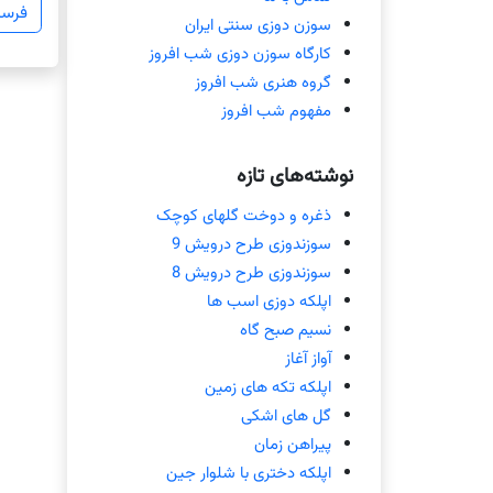
سوزن دوزی سنتی ایران
کارگاه سوزن دوزی شب افروز
گروه هنری شب افروز
مفهوم شب افروز
نوشته‌های تازه
ذغره و دوخت گلهای کوچک
سوزندوزی طرح درویش 9
سوزندوزی طرح درویش 8
اپلکه دوزی اسب ها
نسیم صبح گاه
آواز آغاز
اپلکه تکه های زمین
گل های اشکی
پیراهن زمان
اپلکه دختری با شلوار جین