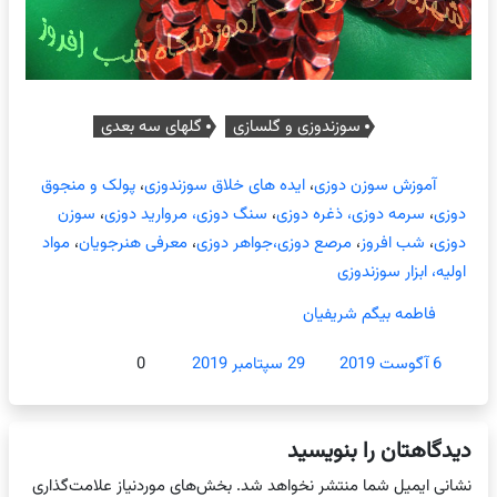
سوزندوزی و گلسازی
گلهای سه بعدی
آموزش سوزن دوزی
،
ایده های خلاق سوزندوزی
،
پولک و منجوق
دوزی
،
سرمه دوزی، ذغره دوزی
،
سنگ دوزی، مروارید دوزی
،
سوزن
دوزی
،
شب افروز
،
مرصع دوزی،جواهر دوزی
،
معرفی هنرجویان
،
مواد
اولیه، ابزار سوزندوزی
فاطمه بیگم شریفیان
6 آگوست 2019
29 سپتامبر 2019
0
دیدگاهتان را بنویسید
نشانی ایمیل شما منتشر نخواهد شد.
بخش‌های موردنیاز علامت‌گذاری