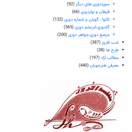
سوزندوزی های دیگر
(92)
قیطان و نواردوزی
(66)
کانوا ، گوبلن و شماره دوزی
(132)
گلدوزی،ابریشم دوزی
(365)
مرصع دوزی،جواهر دوزی
(200)
شب افروز
(387)
طرح ها
(38)
مطالب آزاد
(197)
معرفی هنرجویان
(440)