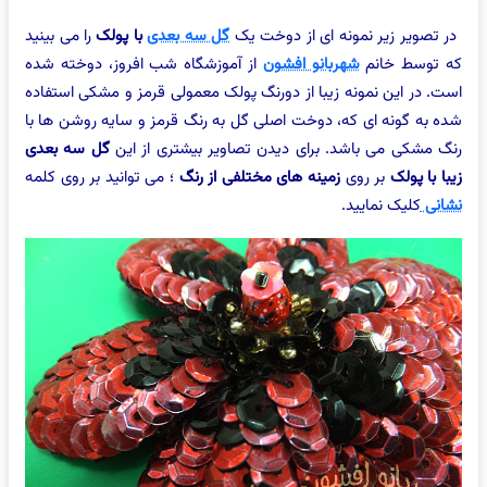
در تصویر زیر نمونه ای از دوخت یک
گل سه بعدی
با پولک
را می بینید
که توسط خانم
شهربانو افشون
از آموزشگاه شب افروز، دوخته شده
است. در این نمونه زیبا از دورنگ پولک معمولی قرمز و مشکی استفاده
شده به گونه ای که، دوخت اصلی گل به رنگ قرمز و سایه روشن ها با
رنگ مشکی می باشد. برای دیدن تصاویر بیشتری از این
گل سه بعدی
زیبا با پولک
بر روی
زمینه های مختلفی از رنگ
؛ می توانید بر روی کلمه
نشانی
کلیک نمایید.