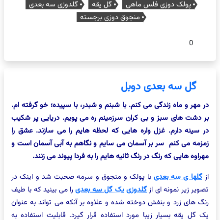
پولک دوزی فلس ماهی
گل یقه
گلدوزی سه بعدی
منجوق دوزی برجسته
0
گل سه بعدی دوبل
در مهر و ماه زندگی می کنم. با شبنم و شبدر، با سپیده؛ خو گرفته ام.
بر دشت های سبز و بی کران سرزمینم ره می پویم. دریایی پر شکیب
در سینه دارم. غزل واره هایی که لحظه هایم را می سازند. عشق را
زمزمه می کنم سر بر آسمان می سایم و نگاهم به آبی آسمان است و
مهراوه هایی که رنگ در رنگ ثانیه هایم را به فردا پیوند می زنند.
از
گلها ی سه بعدی
با پولک و منجوق و سرمه صحبت شد و اینک در
تصویر زیر نمونه ای از
گلدوزی یک گل سه بعدی
را می بینید که با طیف
رنگ های زرد و بنفش دوخته شده و علاوه بر آنکه می تواند به عنوان
یک گل یقه بسیار زیبا مورد استفاده قرار گیرد. قابلیت استفاده به