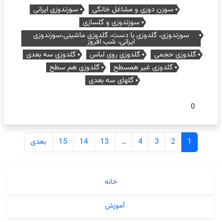
سوزن دوزی و مشاغل خانگی
سوزندوزی ایرانی
سوزندوزی و گلسازی
سوزندوزی، گلدوزی با دست، گلدوزی ماشینی،سوزندوزی
ایرانی، شب افروز
گلدوزی حجمی
گلدوزی روی لباس
گلدوزی سه بعدی
گلدوزی غیر همسطح
گلدوزی هم سطح
گلهای سه بعدی
0
راهبری
1
2
3
4
…
13
14
15
بعدی
نوشته‌ها
خانه
آموزش