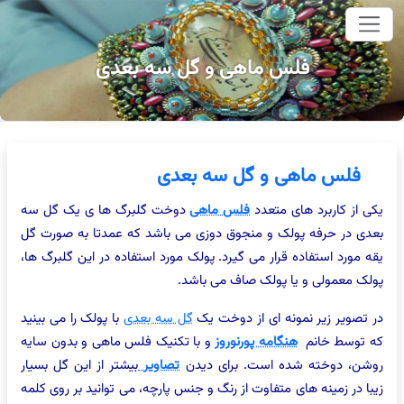
وای اصلی
فلس ماهی و گل سه بعدی
فلس ماهی و گل سه بعدی
یکی از کاربرد های متعدد
فلس ماهی
دوخت گلبرگ ها ی یک گل سه
بعدی در حرفه پولک و منجوق دوزی می باشد که عمدتا به صورت گل
یقه مورد استفاده قرار می گیرد. پولک مورد استفاده در این گلبرگ ها،
پولک معمولی و یا پولک صاف می باشد.
در تصویر زیر نمونه ای از دوخت یک
گل سه بعدی
با پولک را می بینید
که توسط خانم
هنگامه پورنوروز
و با تکنیک فلس ماهی و بدون سایه
روشن، دوخته شده است. برای دیدن
تصاویر
بیشتر از این گل بسیار
زیبا در زمینه های متفاوت از رنگ و جنس پارچه، می توانید بر روی کلمه