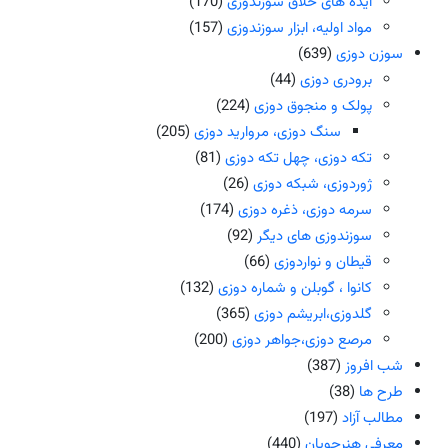
ایده های خلاق سوزندوزی
(170)
مواد اولیه، ابزار سوزندوزی
(157)
سوزن دوزی
(639)
برودری دوزی
(44)
پولک و منجوق دوزی
(224)
سنگ دوزی، مروارید دوزی
(205)
تکه دوزی، چهل تکه دوزی
(81)
ژوردوزی، شبکه دوزی
(26)
سرمه دوزی، ذغره دوزی
(174)
سوزندوزی های دیگر
(92)
قیطان و نواردوزی
(66)
کانوا ، گوبلن و شماره دوزی
(132)
گلدوزی،ابریشم دوزی
(365)
مرصع دوزی،جواهر دوزی
(200)
شب افروز
(387)
طرح ها
(38)
مطالب آزاد
(197)
معرفی هنرجویان
(440)