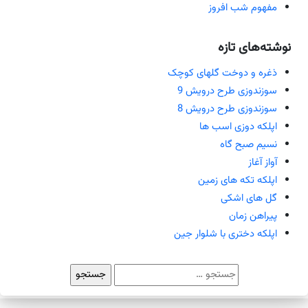
مفهوم شب افروز
نوشته‌های تازه
ذغره و دوخت گلهای کوچک
سوزندوزی طرح درویش 9
سوزندوزی طرح درویش 8
اپلکه دوزی اسب ها
نسیم صبح گاه
آواز آغاز
اپلکه تکه های زمین
گل های اشکی
پیراهن زمان
اپلکه دختری با شلوار جین
جستجو
برای: