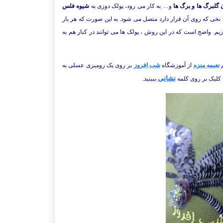
 گلبرگ ها و برگ ها
و… به کار می رود، پولک دوزی به
شیوه فلس
له نخی که روی آن قرار دارد متصل می شود. به این صورت که هر بار
یم. واضح است که در این روش ، پولک ها می توانند در کنار هم به
م
نعیمه منزه
از آموزشگاه
شب افروز
بر روی یک رومیزی عسلی به
نشانی
ا کلیک بر روی کلمه
ببینید.