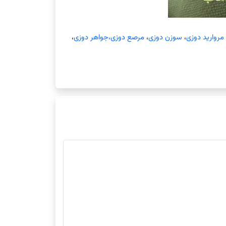
روارید دوزی
،
سوزن دوزی
،
مرصع دوزی،جواهر دوزی
،