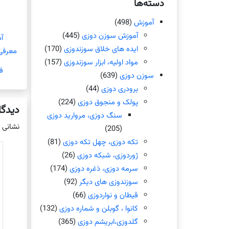
دسته‌ها
آموزش
(498)
آموزش سوزن دوزی
(445)
آ
ایده های خلاق سوزندوزی
(170)
معرفی
مواد اولیه، ابزار سوزندوزی
(157)
ف
سوزن دوزی
(639)
برودری دوزی
(44)
پولک و منجوق دوزی
(224)
دیدگا
سنگ دوزی، مروارید دوزی
نشانی 
(205)
تکه دوزی، چهل تکه دوزی
(81)
ژوردوزی، شبکه دوزی
(26)
سرمه دوزی، ذغره دوزی
(174)
سوزندوزی های دیگر
(92)
قیطان و نواردوزی
(66)
کانوا ، گوبلن و شماره دوزی
(132)
گلدوزی،ابریشم دوزی
(365)