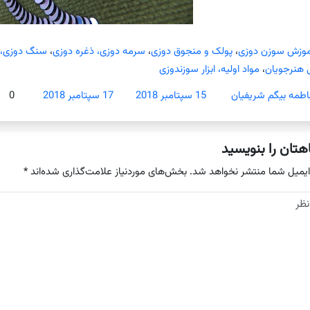
موزش سوزن دوزی
،
پولک و منجوق دوزی
،
سرمه دوزی، ذغره دوزی
،
سنگ دوزی، م
 هنرجویان
،
مواد اولیه، ابزار سوزندوزی
اطمه بیگم شریفیان
15 سپتامبر 2018
17 سپتامبر 2018
0
هتان را بنویسید
ایمیل شما منتشر نخواهد شد.
بخش‌های موردنیاز علامت‌گذاری شده‌اند
*