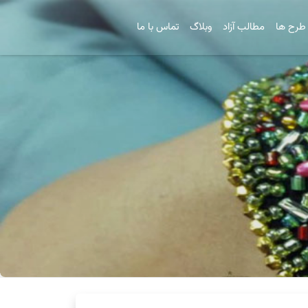
طرح ها
مطالب آزاد
وبلاگ
تماس با ما