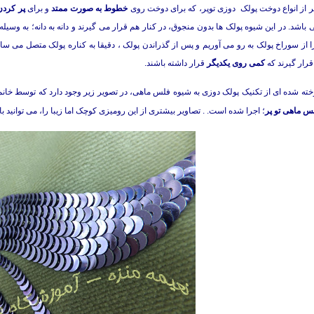
ر از انواع دوخت پولک دوزی توپر، که برای دوخت روی
خطوط به صورت ممتد
و برای
پر کردن
باشد. در این شیوه پولک ها بدون منجوق، در کنار هم قرار می گیرند و دانه به دانه؛ به وسی
از سوراخ پولک به رو می آوریم و پس از گذراندن پولک ، دقیقا به کناره پولک متصل می ساز
قرار گیرند که
کمی روی یکدیگر
قرار داشته باشند.
خته شده ای از تکنیک پولک دوزی به شیوه فلس ماهی، در تصویر زیر وجود دارد که توسط خان
س ماهی تو پر
؛ اجرا شده است. . تصاویر بیشتری از این رومیزی کوچک اما زیبا را، می توانید ب