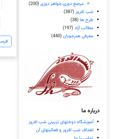
مرصع دوزی،جواهر دوزی
(200)
شب افروز
(387)
طرح ها
(38)
مطالب آزاد
(197)
معرفی هنرجویان
(440)
درباره ما
آموزشگاه دوختهای تزیینی شب افروز
اهداف شب افروز و فعالیتهای آن
تماس با ما