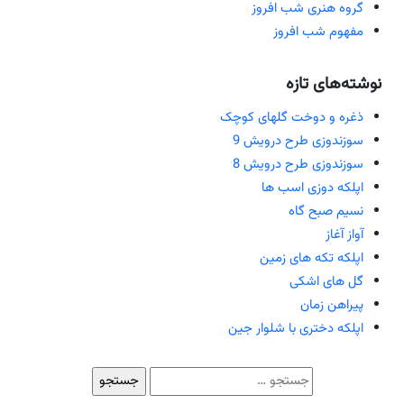
گروه هنری شب افروز
مفهوم شب افروز
نوشته‌های تازه
ذغره و دوخت گلهای کوچک
سوزندوزی طرح درویش 9
سوزندوزی طرح درویش 8
اپلکه دوزی اسب ها
نسیم صبح گاه
آواز آغاز
اپلکه تکه های زمین
گل های اشکی
پیراهن زمان
اپلکه دختری با شلوار جین
جستجو
برای: