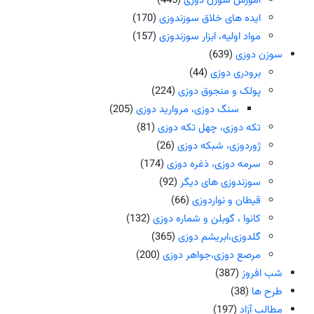
آموزش سوزن دوزی
(445)
ایده های خلاق سوزندوزی
(170)
مواد اولیه، ابزار سوزندوزی
(157)
سوزن دوزی
(639)
برودری دوزی
(44)
پولک و منجوق دوزی
(224)
سنگ دوزی، مروارید دوزی
(205)
تکه دوزی، چهل تکه دوزی
(81)
ژوردوزی، شبکه دوزی
(26)
سرمه دوزی، ذغره دوزی
(174)
سوزندوزی های دیگر
(92)
قیطان و نواردوزی
(66)
کانوا ، گوبلن و شماره دوزی
(132)
گلدوزی،ابریشم دوزی
(365)
مرصع دوزی،جواهر دوزی
(200)
شب افروز
(387)
طرح ها
(38)
مطالب آزاد
(197)