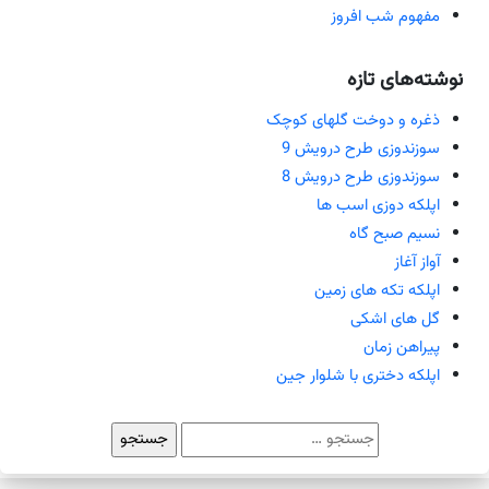
مفهوم شب افروز
نوشته‌های تازه
ذغره و دوخت گلهای کوچک
سوزندوزی طرح درویش 9
سوزندوزی طرح درویش 8
اپلکه دوزی اسب ها
نسیم صبح گاه
آواز آغاز
اپلکه تکه های زمین
گل های اشکی
پیراهن زمان
اپلکه دختری با شلوار جین
جستجو
برای: