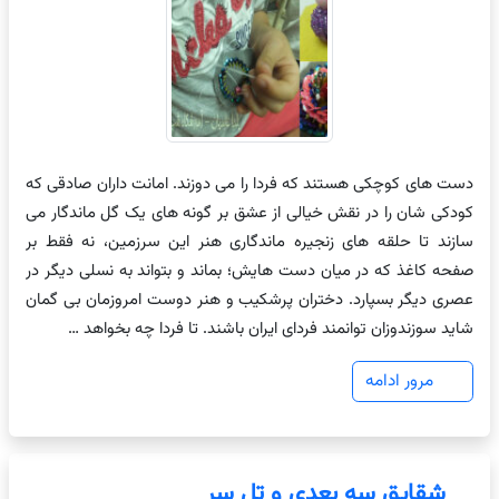
دست های کوچکی هستند که فردا را می دوزند. امانت داران صادقی که
کودکی شان را در نقش خیالی از عشق بر گونه های یک گل ماندگار می
سازند تا حلقه های زنجیره ماندگاری هنر این سرزمین، نه فقط بر
صفحه کاغذ که در میان دست هایش؛ بماند و بتواند به نسلی دیگر در
عصری دیگر بسپارد. دختران پرشکیب و هنر دوست امروزمان بی گمان
شاید سوزندوزان توانمند فردای ایران باشند. تا فردا چه بخواهد …
مرور ادامه
شقایق سه بعدی و تل سر