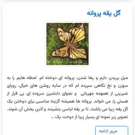
گل یقه پروانه
میل پریدن دارم و رها شدن، پروانه ای دوخته ام. لحظه هایم را به
سوزن و نخ نگاهی سپرده ام که در سایه روشن های خیال، رویای
شیرینی از همهمه مهربانی و نجوای دلنشین سروده ای بی قرار از
هستی را، می خواند. پروانه ها همیشه گزینه مناسبی برای دوختن یک
گل یقه زیبا می باشند. تا بر یقه لباسی بنشینند و آذین بخش آن شوند.
تصویر زیر نمونه ای بسیار زیبا از دوخت یک …
مرور ادامه