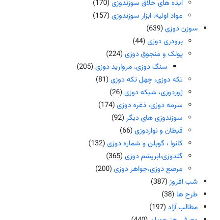
ایده های خلاق سوزندوزی
(170)
مواد اولیه، ابزار سوزندوزی
(157)
سوزن دوزی
(639)
برودری دوزی
(44)
پولک و منجوق دوزی
(224)
سنگ دوزی، مروارید دوزی
(205)
تکه دوزی، چهل تکه دوزی
(81)
ژوردوزی، شبکه دوزی
(26)
سرمه دوزی، ذغره دوزی
(174)
سوزندوزی های دیگر
(92)
قیطان و نواردوزی
(66)
کانوا ، گوبلن و شماره دوزی
(132)
گلدوزی،ابریشم دوزی
(365)
مرصع دوزی،جواهر دوزی
(200)
شب افروز
(387)
طرح ها
(38)
مطالب آزاد
(197)