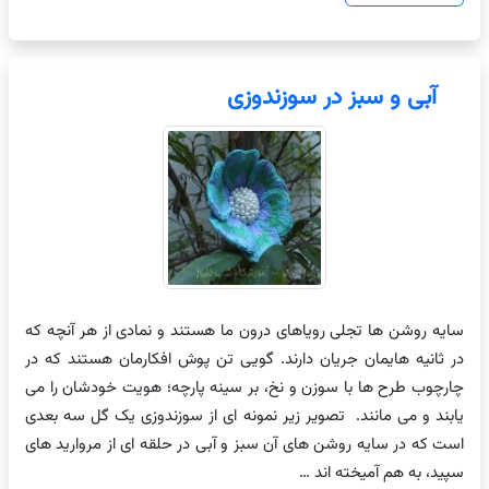
آبی و سبز در سوزندوزی
سایه روشن ها تجلی رویاهای درون ما هستند و نمادی از هر آنچه که
در ثانیه هایمان جریان دارند. گویی تن پوش افکارمان هستند که در
چارچوب طرح ها با سوزن و نخ، بر سینه پارچه؛ هویت خودشان را می
یابند و می مانند. تصویر زیر نمونه ای از سوزندوزی یک گل سه بعدی
است که در سایه روشن های آن سبز و آبی در حلقه ای از مروارید های
سپید، به هم آمیخته اند …