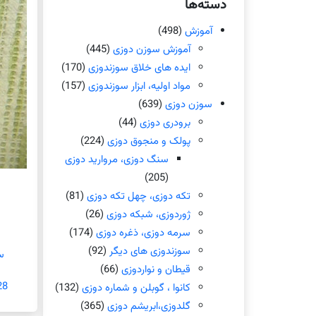
دسته‌ها
آموزش
(498)
آموزش سوزن دوزی
(445)
ایده های خلاق سوزندوزی
(170)
مواد اولیه، ابزار سوزندوزی
(157)
سوزن دوزی
(639)
برودری دوزی
(44)
پولک و منجوق دوزی
(224)
سنگ دوزی، مروارید دوزی
(205)
تکه دوزی، چهل تکه دوزی
(81)
ژوردوزی، شبکه دوزی
(26)
سرمه دوزی، ذغره دوزی
(174)
سوزندوزی های دیگر
(92)
س
قیطان و نواردوزی
(66)
28 می 5
کانوا ، گوبلن و شماره دوزی
(132)
گلدوزی،ابریشم دوزی
(365)