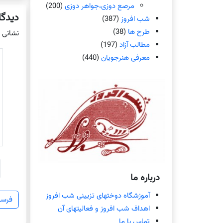
مرصع دوزی،جواهر دوزی
(200)
دیدگا
شب افروز
(387)
طرح ها
(38)
نشانی 
مطالب آزاد
(197)
معرفی هنرجویان
(440)
درباره ما
آموزشگاه دوختهای تزیینی شب افروز
اهداف شب افروز و فعالیتهای آن
تماس با ما