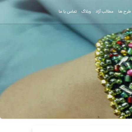
طرح ها
مطالب آزاد
وبلاگ
تماس با ما