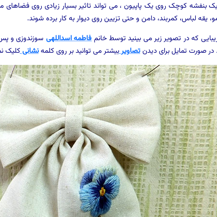
ک بنفشه کوچک روی یک پاپیون ، می تواند تاثیر بسیار زیادی روی فضاهای مخت
، یقه لباس، کمربند، دامن و حتی تزیین روی دیوار به کار برده شوند.
یبایی که در تصویر زیر می بینید توسط خانم
فاطمه اسداللهی
سوزندوزی و پس ا
ر صورت تمایل برای دیدن
تصاویر
بیشتر می توانید بر روی کلمه
نشانی
کلیک نم