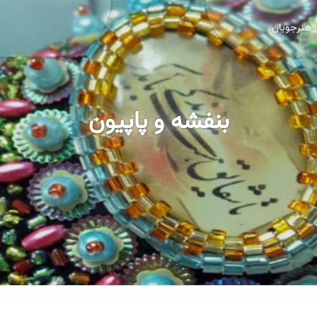
 هنرجویان
بنفشه و پاپیون