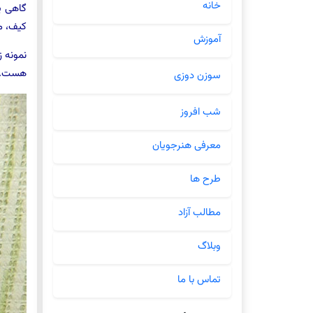
خانه
گاهی ی
کیف، مو
آموزش
نمونه ز
هست. د
سوزن دوزی
شب افروز
معرفی هنرجویان
طرح ها
مطالب آزاد
وبلاگ
تماس با ما