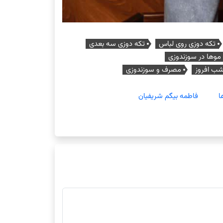
تکه دوزی روی لباس
تکه دوزی سه بعدی
وها در سوزندوزی
شب افروز
مصرف و سوزندوزی
ا
فاطمه بیگم شریفیان