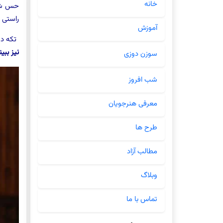
خانه
حس شیر
راستی ا
آموزش
تکه دوز
نیز ببی
سوزن دوزی
شب افروز
معرفی هنرجویان
طرح ها
مطالب آزاد
وبلاگ
تماس با ما