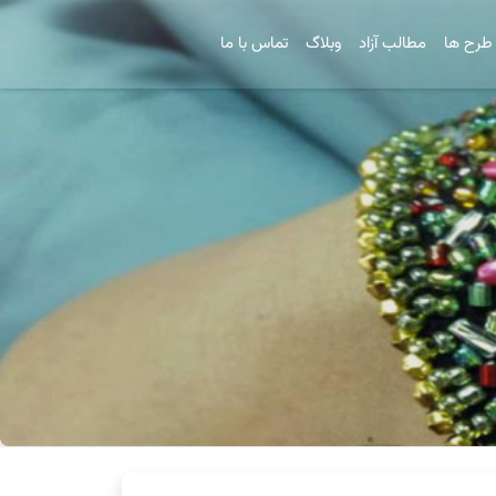
طرح ها
مطالب آزاد
وبلاگ
تماس با ما