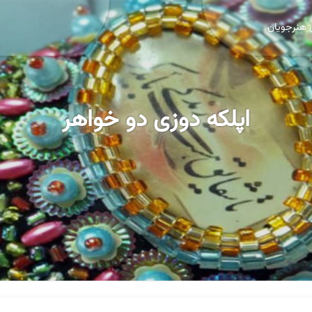
 هنرجویان
اپلکه دوزی دو خواهر