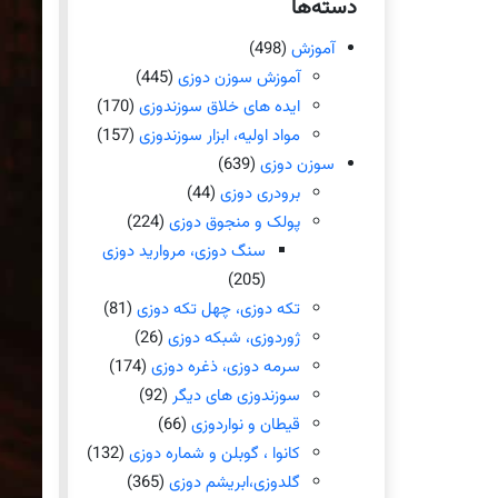
دسته‌ها
آموزش
(498)
آموزش سوزن دوزی
(445)
ایده های خلاق سوزندوزی
(170)
مواد اولیه، ابزار سوزندوزی
(157)
سوزن دوزی
(639)
برودری دوزی
(44)
پولک و منجوق دوزی
(224)
سنگ دوزی، مروارید دوزی
(205)
تکه دوزی، چهل تکه دوزی
(81)
ژوردوزی، شبکه دوزی
(26)
سرمه دوزی، ذغره دوزی
(174)
سوزندوزی های دیگر
(92)
قیطان و نواردوزی
(66)
کانوا ، گوبلن و شماره دوزی
(132)
گلدوزی،ابریشم دوزی
(365)