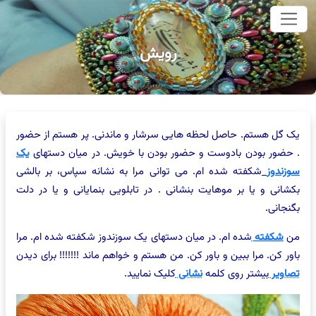
وای اصلی
رویش
یک گل هستم. حاصل لحظه هایی سرشار و ماندنی. پر هستم از حضور
. حضور بودن بادوست و حضور بودن با خویش. در میان دستهای
یک
سوزندوز
شکفته شده ام. می توانی مرا به نشانه سپاس، بر بالشی
بکشانی و یا بر موهایت بنشانی . در تابلویی بنمایانی و یا در دلت
بگنجانی.
من
شکفته
شده ام. در میان دستهای یک سوزندوز شکفته شده ام. مرا
باور کن. مرا ببین و باور کن. من هستم و خواهم ماند !!!!!!! برای دیدن
تصاویر
بیشتر روی کلمه
نشانی
کلیک نمایید.