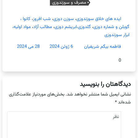
مصرف و سوزندوزی
ایده های خلاق سوزندوزی
،
سوزن دوزی
،
شب افروز
،
کانوا ،
گوبلن و شماره دوزی
،
گلدوزی،ابریشم دوزی
،
مطالب آزاد
،
مواد اولیه،
ابزار سوزندوزی
فاطمه بیگم شریفیان
6 ژوئن 2024
28 می 2024
0
دیدگاهتان را بنویسید
نشانی ایمیل شما منتشر نخواهد شد.
بخش‌های موردنیاز علامت‌گذاری
شده‌اند
*