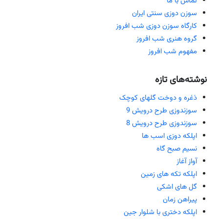
تماس با ما
سوزن دوزی سنتی ایران
کارگاه سوزن دوزی شب افروز
گروه هنری شب افروز
مفهوم شب افروز
نوشته‌های تازه
ذغره و دوخت گلهای کوچک
سوزندوزی طرح درویش 9
سوزندوزی طرح درویش 8
اپلکه دوزی اسب ها
نسیم صبح گاه
آواز آغاز
اپلکه تکه های زمین
گل های اشکی
پیراهن زمان
اپلکه دختری با شلوار جین