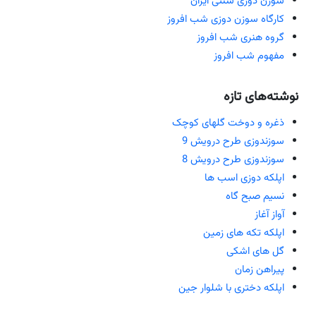
سوزن دوزی سنتی ایران
کارگاه سوزن دوزی شب افروز
گروه هنری شب افروز
مفهوم شب افروز
نوشته‌های تازه
ذغره و دوخت گلهای کوچک
سوزندوزی طرح درویش 9
سوزندوزی طرح درویش 8
اپلکه دوزی اسب ها
نسیم صبح گاه
آواز آغاز
اپلکه تکه های زمین
گل های اشکی
پیراهن زمان
اپلکه دختری با شلوار جین