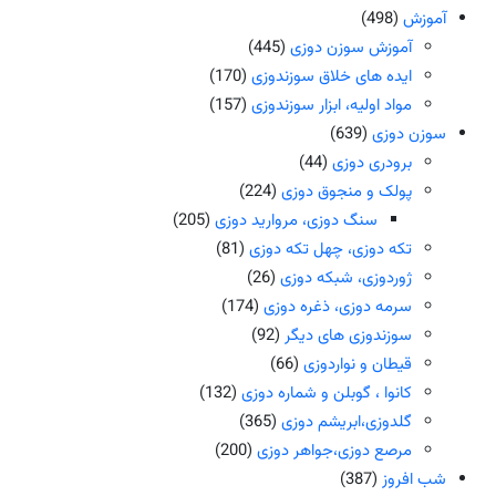
آموزش
(498)
آموزش سوزن دوزی
(445)
ایده های خلاق سوزندوزی
(170)
مواد اولیه، ابزار سوزندوزی
(157)
سوزن دوزی
(639)
برودری دوزی
(44)
پولک و منجوق دوزی
(224)
سنگ دوزی، مروارید دوزی
(205)
تکه دوزی، چهل تکه دوزی
(81)
ژوردوزی، شبکه دوزی
(26)
سرمه دوزی، ذغره دوزی
(174)
سوزندوزی های دیگر
(92)
قیطان و نواردوزی
(66)
کانوا ، گوبلن و شماره دوزی
(132)
گلدوزی،ابریشم دوزی
(365)
مرصع دوزی،جواهر دوزی
(200)
شب افروز
(387)