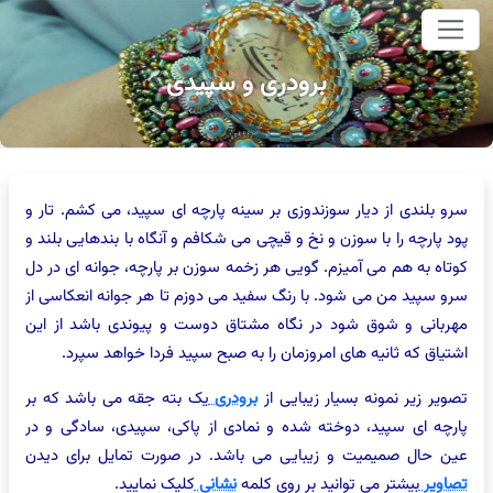
وای اصلی
برودری و سپیدی
سرو بلندی از دیار سوزندوزی بر سینه پارچه ای سپید، می کشم. تار و
پود پارچه را با سوزن و نخ و قیچی می شکافم و آنگاه با بندهایی بلند و
کوتاه به هم می آمیزم. گویی هر زخمه سوزن بر پارچه، جوانه ای در دل
سرو سپید من می شود. با رنگ سفید می دوزم تا هر جوانه انعکاسی از
مهربانی و شوق شود در نگاه مشتاق دوست و پیوندی باشد از این
اشتیاق که ثانیه های امروزمان را به صبح سپید فردا خواهد سپرد.
تصویر زیر نمونه بسیار زیبایی از
برودری
یک بته جقه می باشد که بر
پارچه ای سپید، دوخته شده و نمادی از پاکی، سپیدی، سادگی و در
عین حال صمیمیت و زیبایی می باشد. در صورت تمایل برای دیدن
تصاویر
بیشتر می توانید بر روی کلمه
نشانی
کلیک نمایید.