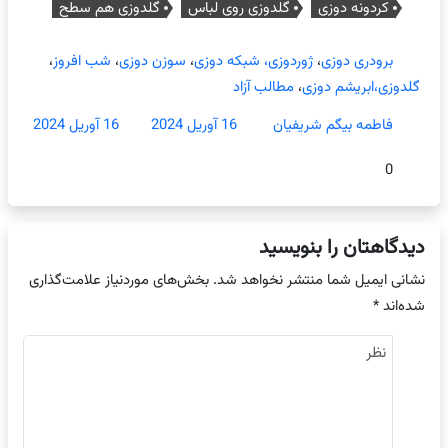
کردونه دوزی
گلدوزی روی لباس
گلدوزی هم سطح
برودری دوزی
،
ژوردوزی، شبکه دوزی
،
سوزن دوزی
،
شب افروز
،
گلدوزی،ابریشم دوزی
،
مطالب آزاد
فاطمه بیگم شریفیان
16 آوریل 2024
16 آوریل 2024
0
دیدگاهتان را بنویسید
نشانی ایمیل شما منتشر نخواهد شد.
بخش‌های موردنیاز علامت‌گذاری
شده‌اند
*