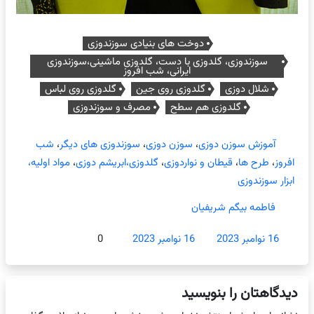
دوخت های بنیادی سوزندوزی
سوزندوزی، گلدوزی با دست، گلدوزی ماشینی،سوزندوزی
ایرانی، شب افروز
شلال دوزی
گلدوزی روی جین
گلدوزی روی لباس
گلدوزی هم سطح
مصرف و سوزندوزی
آموزش سوزن دوزی
،
سوزن دوزی
،
سوزندوزی های دیگر
،
شب
افروز
،
طرح ها
،
قیطان و نواردوزی
،
گلدوزی،ابریشم دوزی
،
مواد اولیه،
ابزار سوزندوزی
فاطمه بیگم شریفیان
16 نوامبر 2023
16 نوامبر 2023
0
دیدگاهتان را بنویسید