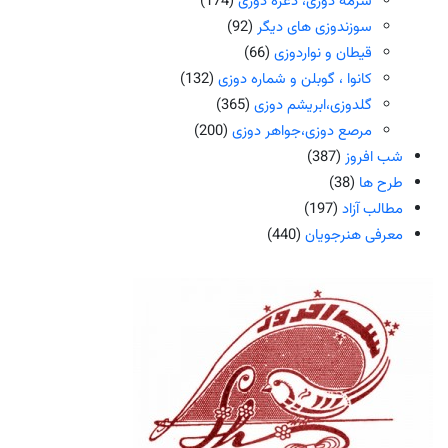
سرمه دوزی، ذغره دوزی
(174)
سوزندوزی های دیگر
(92)
قیطان و نواردوزی
(66)
کانوا ، گوبلن و شماره دوزی
(132)
گلدوزی،ابریشم دوزی
(365)
مرصع دوزی،جواهر دوزی
(200)
شب افروز
(387)
طرح ها
(38)
مطالب آزاد
(197)
معرفی هنرجویان
(440)