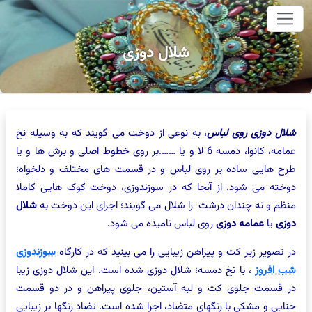
وای اصلی
شلال دوزی
شلال دوزی روی لباس
، به نوعی از دوخت می گویند که به وسیله نخ
عمامه، کانوا، دمسه 6 لا و یا …….بر روی خطوط اصلی و برش ها و یا
طرح هایی ساده بر روی لباس و در قسمت های مختلف و دلخواه؛
دوخته می شود. از آنجا که در سوزندوزی، دوخت کوک هایی کاملا
منظم و نه چندان درشت را شلال می گویند؛ اجرای این دوخت به
شلال
دوزی
یا
عمامه دوزی
روی لباس نامیده می شود.
در تصویر زیر کت و پیراهن زیبایی را می بینید که در کارگاه
سوزندوزی
شب افروز
، با نخ دمسه؛ شلال دوزی شده است. این شلال دوزی زیبا
در قسمت جلوی کت و لبه آستین، جلوی پیراهن و در دو قسمت
حنایی و مشکی با رنگهای متضاد، اجرا شده است. تضاد رنگها بر زیبایی