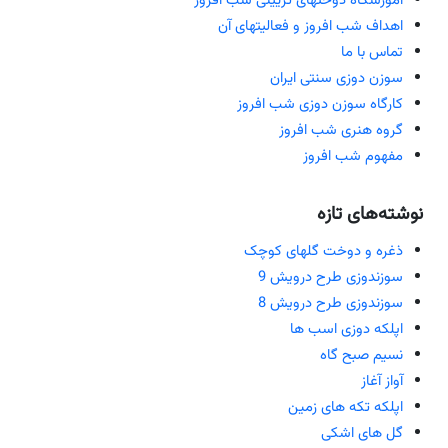
آموزشگاه دوختهای تزیینی شب افروز
اهداف شب افروز و فعالیتهای آن
تماس با ما
سوزن دوزی سنتی ایران
کارگاه سوزن دوزی شب افروز
گروه هنری شب افروز
مفهوم شب افروز
نوشته‌های تازه
ذغره و دوخت گلهای کوچک
سوزندوزی طرح درویش 9
سوزندوزی طرح درویش 8
اپلکه دوزی اسب ها
نسیم صبح گاه
آواز آغاز
اپلکه تکه های زمین
گل های اشکی