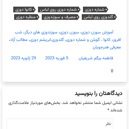
شماره دوزی
شماره دوزی روی لباس
کانوا دوزی
گلدوزی روی لباس
مصرف و سوزندوزی
منظره دوزی
آموزش سوزن دوزی
،
سوزن دوزی
،
سوزندوزی های دیگر
،
شب
افروز
،
کانوا ، گوبلن و شماره دوزی
،
گلدوزی،ابریشم دوزی
،
مطالب آزاد
،
معرفی هنرجویان
فاطمه بیگم شریفیان
5 فوریه 2023
29 ژانویه 2023
0
دیدگاهتان را بنویسید
نشانی ایمیل شما منتشر نخواهد شد.
بخش‌های موردنیاز علامت‌گذاری
شده‌اند
*