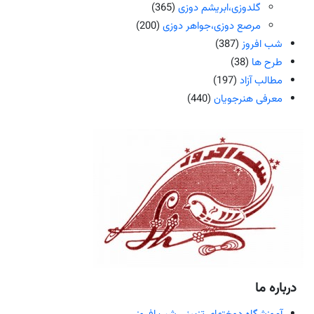
گلدوزی،ابریشم دوزی
(365)
مرصع دوزی،جواهر دوزی
(200)
شب افروز
(387)
طرح ها
(38)
مطالب آزاد
(197)
معرفی هنرجویان
(440)
درباره ما