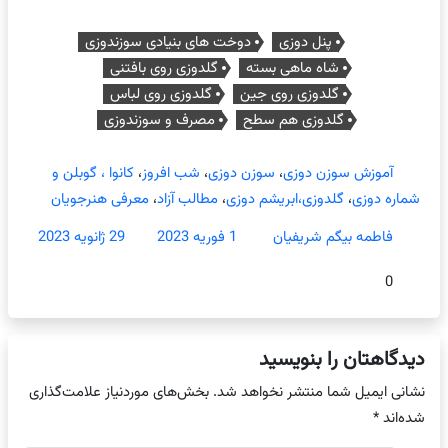
پنل دوزی
دوخت های بنیادی سوزندوزی
شاه ماهی بسته
گلدوزی روی بافتنی
گلدوزی روی جین
گلدوزی روی لباس
گلدوزی هم سطح
مصرف و سوزندوزی
آموزش سوزن دوزی
،
سوزن دوزی
،
شب افروز
،
کانوا ، گوبلن و
شماره دوزی
،
گلدوزی،ابریشم دوزی
،
مطالب آزاد
،
معرفی هنرجویان
فاطمه بیگم شریفیان
1 فوریه 2023
29 ژانویه 2023
0
دیدگاهتان را بنویسید
نشانی ایمیل شما منتشر نخواهد شد.
بخش‌های موردنیاز علامت‌گذاری
شده‌اند
*