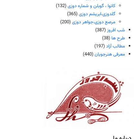
کانوا ، گوبلن و شماره دوزی
(132)
گلدوزی،ابریشم دوزی
(365)
مرصع دوزی،جواهر دوزی
(200)
شب افروز
(387)
طرح ها
(38)
مطالب آزاد
(197)
معرفی هنرجویان
(440)
درباره ما