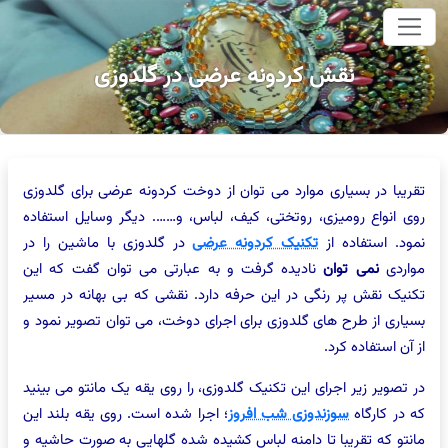
وای اصلی
نقش کردونه عرضی در گلدوزی
تقریبا در بسیاری موارد می توان از دوخت کردونه عرضی برای گلدوزی
روی انواع رومیزی، روتختی، کیف، لباس، و……. دیگر وسایل استفاده
نمود. استفاده از
تکنیک کردونه عرضی
در گلدوزی با ماشین را در
مواردی
نمی توان
نادیده گرفت و به عبارتی می توان گفت که این
تکنیک نقش پر رنگی در این حرفه دارد. نقشی که بی بهانه در مسیر
بسیاری از طرح های گلدوزی برای اجرای دوخت، می توان تصویر نمود و
از آن استفاده کرد.
در تصویر زیر اجرای این تکنیک گلدوزی، را روی یقه یک مانتو می بینید
که در کارگاه
سوزندوزی شب افروز
؛ اجرا شده است. روی یقه بلند این
مانتو که تقریبا تا دامنه لباس کشیده شده گلهایی به صورت حاشیه و