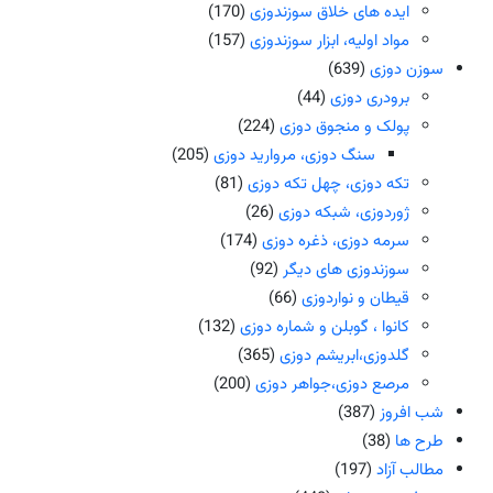
ایده های خلاق سوزندوزی
(170)
مواد اولیه، ابزار سوزندوزی
(157)
سوزن دوزی
(639)
برودری دوزی
(44)
پولک و منجوق دوزی
(224)
سنگ دوزی، مروارید دوزی
(205)
تکه دوزی، چهل تکه دوزی
(81)
ژوردوزی، شبکه دوزی
(26)
سرمه دوزی، ذغره دوزی
(174)
سوزندوزی های دیگر
(92)
قیطان و نواردوزی
(66)
کانوا ، گوبلن و شماره دوزی
(132)
گلدوزی،ابریشم دوزی
(365)
مرصع دوزی،جواهر دوزی
(200)
شب افروز
(387)
طرح ها
(38)
مطالب آزاد
(197)