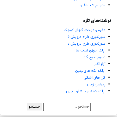
مفهوم شب افروز
نوشته‌های تازه
ذغره و دوخت گلهای کوچک
سوزندوزی طرح درویش 9
سوزندوزی طرح درویش 8
اپلکه دوزی اسب ها
نسیم صبح گاه
آواز آغاز
اپلکه تکه های زمین
گل های اشکی
پیراهن زمان
اپلکه دختری با شلوار جین
جستجو
برای: