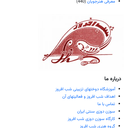
معرفی هنرجویان
(440)
درباره ما
آموزشگاه دوختهای تزیینی شب افروز
اهداف شب افروز و فعالیتهای آن
تماس با ما
سوزن دوزی سنتی ایران
کارگاه سوزن دوزی شب افروز
گروه هنری شب افروز