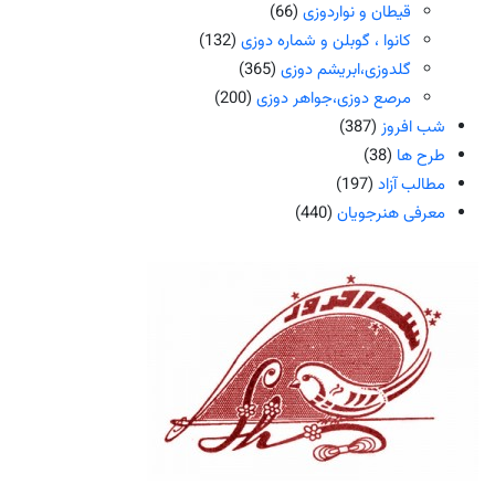
قیطان و نواردوزی
(66)
کانوا ، گوبلن و شماره دوزی
(132)
گلدوزی،ابریشم دوزی
(365)
مرصع دوزی،جواهر دوزی
(200)
شب افروز
(387)
طرح ها
(38)
مطالب آزاد
(197)
معرفی هنرجویان
(440)