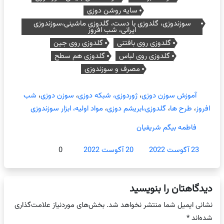
سایه روشن دوزی
سوزندوزی، گلدوزی با دست، گلدوزی ماشینی،سوزندوزی
ایرانی، شب افروز
گلدوزی روی بافتنی
گلدوزی روی جین
گلدوزی روی لباس
گلدوزی هم سطح
مصرف و سوزندوزی
آموزش سوزن دوزی
،
ژوردوزی، شبکه دوزی
،
سوزن دوزی
،
شب
افروز
،
طرح ها
،
گلدوزی،ابریشم دوزی
،
مواد اولیه، ابزار سوزندوزی
فاطمه بیگم شریفیان
23 آگوست 2022
20 آگوست 2022
0
دیدگاهتان را بنویسید
نشانی ایمیل شما منتشر نخواهد شد.
بخش‌های موردنیاز علامت‌گذاری
شده‌اند
*