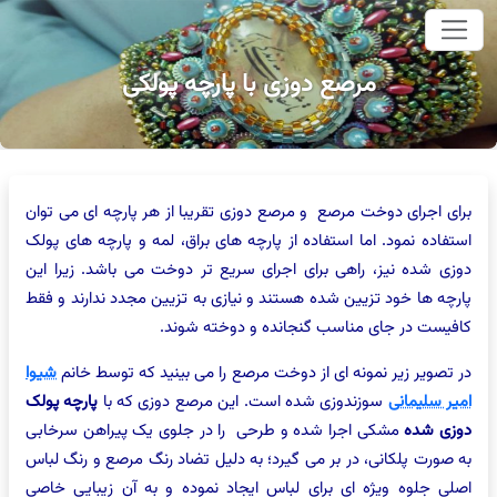
وای اصلی
مرصع دوزی با پارچه پولکی
برای اجرای دوخت مرصع و مرصع دوزی تقریبا از هر پارچه ای می توان
استفاده نمود. اما استفاده از پارچه های براق، لمه و پارچه های پولک
دوزی شده نیز، راهی برای اجرای سریع تر دوخت می باشد. زیرا این
پارچه ها خود تزیین شده هستند و نیازی به تزیین مجدد ندارند و فقط
کافیست در جای مناسب گنجانده و دوخته شوند.
در تصویر زیر نمونه ای از دوخت مرصع را می بینید که توسط خانم
شیوا
امیر سلیمانی
سوزندوزی شده است. این مرصع دوزی که با
پارچه پولک
دوزی شده
مشکی اجرا شده و طرحی را در جلوی یک پیراهن سرخابی
به صورت پلکانی، در بر می گیرد؛ به دلیل تضاد رنگ مرصع و رنگ لباس
اصلی جلوه ویژه ای برای لباس ایجاد نموده و به آن زیبایی خاصی