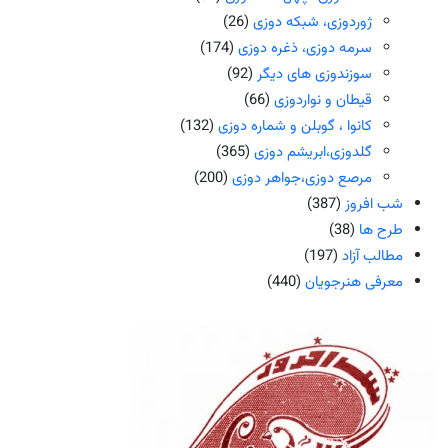
ژوردوزی، شبکه دوزی
(26)
سرمه دوزی، ذغره دوزی
(174)
سوزندوزی های دیگر
(92)
قیطان و نواردوزی
(66)
کانوا ، گوبلن و شماره دوزی
(132)
گلدوزی،ابریشم دوزی
(365)
مرصع دوزی،جواهر دوزی
(200)
شب افروز
(387)
طرح ها
(38)
مطالب آزاد
(197)
معرفی هنرجویان
(440)