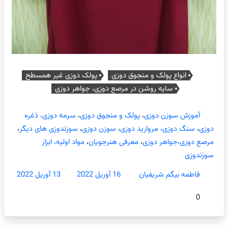
انواع پولک و منجوق دوزی
پولک دوزی غیر همسطح
سایه روشن در مرصع دوزی، جواهر دوزی
آموزش سوزن دوزی
،
پولک و منجوق دوزی
،
سرمه دوزی، ذغره
دوزی
،
سنگ دوزی، مروارید دوزی
،
سوزن دوزی
،
سوزندوزی های دیگر
،
مرصع دوزی،جواهر دوزی
،
معرفی هنرجویان
،
مواد اولیه، ابزار
سوزندوزی
فاطمه بیگم شریفیان
16 آوریل 2022
13 آوریل 2022
0