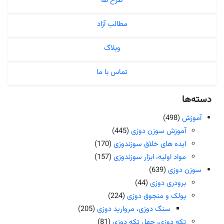
طرح ها
مطالب آزاد
وبلاگ
تماس با ما
دسته‌ها
آموزش
(498)
آموزش سوزن دوزی
(445)
ایده های خلاق سوزندوزی
(170)
مواد اولیه، ابزار سوزندوزی
(157)
سوزن دوزی
(639)
برودری دوزی
(44)
پولک و منجوق دوزی
(224)
سنگ دوزی، مروارید دوزی
(205)
تکه دوزی، چهل تکه دوزی
(81)