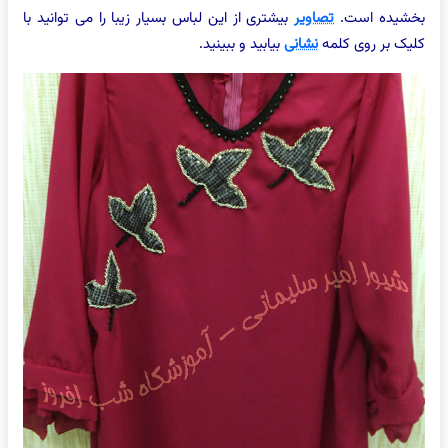
بخشیده است.
تصاویر
بیشتری از این لباس بسیار زیبا را می توانید با
کلیک بر روی کلمه
نشانی
بیابید و ببینید.