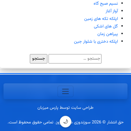
نسیم صبح گاه
آواز آغاز
اپلکه تکه های زمین
گل های اشکی
پیراهن زمان
اپلکه دختری با شلوار جین
جستجو
برای:
طراحی سایت توسط پارس میزبان
🌙
حق انتشار © 2026 سوزندوزی شب افروز. تمامی حقوق محفوظ است.