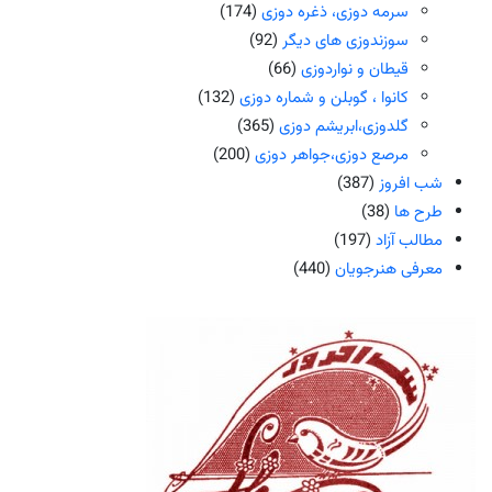
سرمه دوزی، ذغره دوزی
(174)
سوزندوزی های دیگر
(92)
قیطان و نواردوزی
(66)
کانوا ، گوبلن و شماره دوزی
(132)
گلدوزی،ابریشم دوزی
(365)
مرصع دوزی،جواهر دوزی
(200)
شب افروز
(387)
طرح ها
(38)
مطالب آزاد
(197)
معرفی هنرجویان
(440)