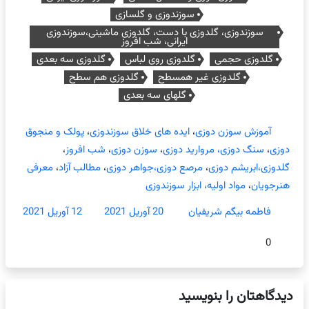
سوزندوزی و گلسازی
سوزندوزی، گلدوزی با دست، گلدوزی ماشینی،سوزندوزی
ایرانی، شب افروز
گلدوزی حجمی
گلدوزی روی لباس
گلدوزی سه بعدی
گلدوزی غیر همسطح
گلدوزی هم سطح
گلهای سه بعدی
آموزش سوزن دوزی
،
ایده های خلاق سوزندوزی
،
پولک و منجوق
دوزی
،
سنگ دوزی، مروارید دوزی
،
سوزن دوزی
،
شب افروز
،
گلدوزی،ابریشم دوزی
،
مرصع دوزی،جواهر دوزی
،
مطالب آزاد
،
معرفی
هنرجویان
،
مواد اولیه، ابزار سوزندوزی
فاطمه بیگم شریفیان
20 آوریل 2021
12 آوریل 2021
0
دیدگاهتان را بنویسید