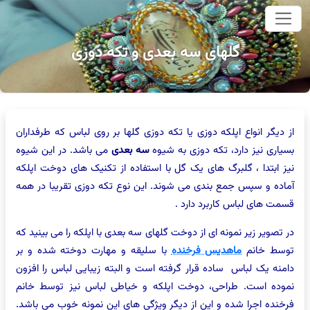
وای اصلی
گلهای سه بعدی و تکه دوزی
از دیگر انواع اپلکه دوزی یا تکه دوزی گلها بر روی لباس که طرفداران
بسیاری نیز دارد، تکه دوزی به شیوه
سه بعدی
می باشد. در این شیوه
نیز ابتدا ، گلبرگ های یک گل با استفاده از تکنیک های دوخت اپلکه
آماده و سپس جمع بندی می شوند. این نوع تکه دوزی تقریبا در همه
قسمت های لباس کاربرد دارد .
در تصویر زیر نمونه ای از دوخت گلهای سه بعدی با اپلکه را می بینید که
توسط خانم
ماهدیس فرخنده
با سلیقه و مهارت دوخته شده و بر
دامنه یک لباس ساده قرار گرفته است و البته زیبایی لباس را افزون
نموده است. طراحی، دوخت اپلکه و خیاطی لباس نیز توسط خانم
فرخنده اجرا شده و این از دیگر ویژگی های این نمونه خوب می باشد.