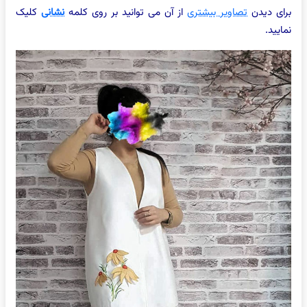
برای دیدن
تصاویر بیشتری
از آن می توانید بر روی کلمه
نشانی
کلیک
نمایید.