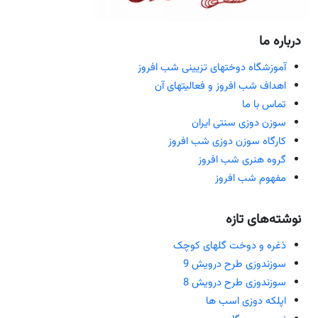
درباره ما
آموزشگاه دوختهای تزیینی شب افروز
اهداف شب افروز و فعالیتهای آن
تماس با ما
سوزن دوزی سنتی ایران
کارگاه سوزن دوزی شب افروز
گروه هنری شب افروز
مفهوم شب افروز
نوشته‌های تازه
ذغره و دوخت گلهای کوچک
سوزندوزی طرح درویش 9
سوزندوزی طرح درویش 8
اپلکه دوزی اسب ها