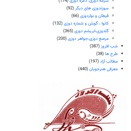
سرمه دوزی، ذغره دوزی
(174)
سوزندوزی های دیگر
(92)
قیطان و نواردوزی
(66)
کانوا ، گوبلن و شماره دوزی
(132)
گلدوزی،ابریشم دوزی
(365)
مرصع دوزی،جواهر دوزی
(200)
شب افروز
(387)
طرح ها
(38)
مطالب آزاد
(197)
معرفی هنرجویان
(440)