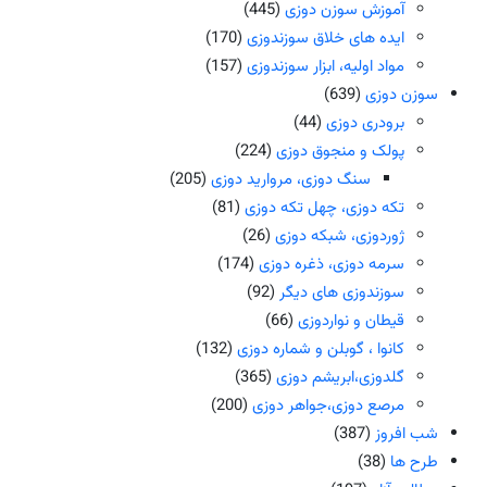
آموزش سوزن دوزی
(445)
ایده های خلاق سوزندوزی
(170)
مواد اولیه، ابزار سوزندوزی
(157)
سوزن دوزی
(639)
برودری دوزی
(44)
پولک و منجوق دوزی
(224)
سنگ دوزی، مروارید دوزی
(205)
تکه دوزی، چهل تکه دوزی
(81)
ژوردوزی، شبکه دوزی
(26)
سرمه دوزی، ذغره دوزی
(174)
سوزندوزی های دیگر
(92)
قیطان و نواردوزی
(66)
کانوا ، گوبلن و شماره دوزی
(132)
گلدوزی،ابریشم دوزی
(365)
مرصع دوزی،جواهر دوزی
(200)
شب افروز
(387)
طرح ها
(38)