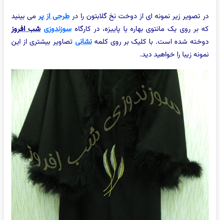
در تصویر زیر نمونه ای از دوخت نخ گلابتون را در
طرحی از پر
می بینید
که بر روی یک مانتوی بهاره یا پاییزه، در کارگاه
سوزندوزی
شب افروز
دوخته شده است. با کلیک بر روی کلمه
نشانی
تصاویر بیشتری از این
نمونه زیبا را خواهید دید.