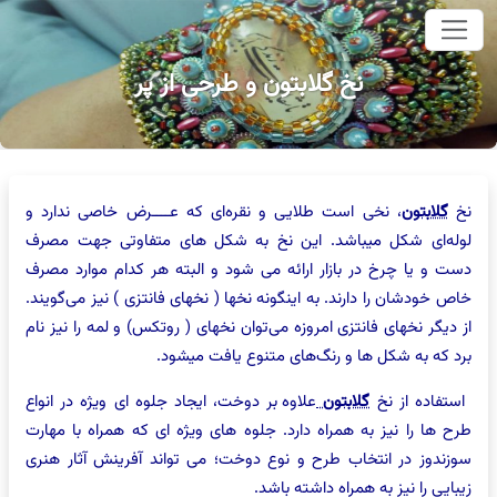
وای اصلی
نخ گلابتون و طرحی از پر
نخ
گلابتون
، نخی است طلایی و نقره‌‌ای که عــــرض خاصی ندارد و
لوله‌‌ای شکل ميباشد. این نخ به شکل های متفاوتی جهت مصرف
دست و یا چرخ در بازار ارائه می شود و البته هر کدام موارد مصرف
خاص خودشان را دارند. به اینگونه نخها ( نخهای فانتزی ) نیز می‌‌گویند.
از دیگر نخهای فانتزی امروزه می‌‌توان نخهای ( روتکس) و لمه را نیز نام
برد که به شکل ها و رنگ‌‌های متنوع یافت میشود.
استفاده از نخ
گلابتون
علاوه بر دوخت، ایجاد جلوه ای ویژه در انواع
طرح ها را نیز به همراه دارد. جلوه های ویژه ای که همراه با مهارت
سوزندوز در انتخاب طرح و نوع دوخت؛ می تواند آفرینش آثار هنری
زیبایی را نیز به همراه داشته باشد.