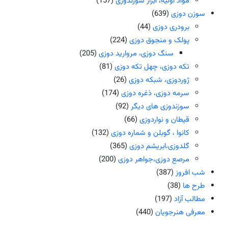
مواد اولیه، ابزار سوزندوزی
(157)
سوزن دوزی
(639)
برودری دوزی
(44)
پولک و منجوق دوزی
(224)
سنگ دوزی، مروارید دوزی
(205)
تکه دوزی، چهل تکه دوزی
(81)
ژوردوزی، شبکه دوزی
(26)
سرمه دوزی، ذغره دوزی
(174)
سوزندوزی های دیگر
(92)
قیطان و نواردوزی
(66)
کانوا ، گوبلن و شماره دوزی
(132)
گلدوزی،ابریشم دوزی
(365)
مرصع دوزی،جواهر دوزی
(200)
شب افروز
(387)
طرح ها
(38)
مطالب آزاد
(197)
معرفی هنرجویان
(440)