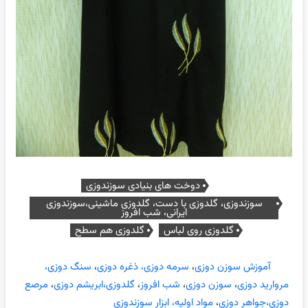
دوخت های بنیادی سوزندوزی
سوزندوزی، گلدوزی با دست، گلدوزی ماشینی،سوزندوزی
ایرانی، شب افروز
گلدوزی روی لباس
گلدوزی هم سطح
آموزش سوزن دوزی
،
سرمه دوزی، ذغره دوزی
،
سنگ دوزی،
مروارید دوزی
،
سوزن دوزی
،
شب افروز
،
گلدوزی،ابریشم دوزی
،
مرصع
دوزی،جواهر دوزی
،
مواد اولیه، ابزار سوزندوزی