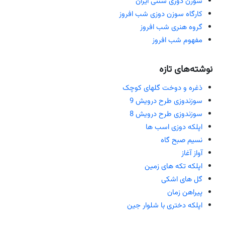
سوزن دوزی سنتی ایران
کارگاه سوزن دوزی شب افروز
گروه هنری شب افروز
مفهوم شب افروز
نوشته‌های تازه
ذغره و دوخت گلهای کوچک
سوزندوزی طرح درویش 9
سوزندوزی طرح درویش 8
اپلکه دوزی اسب ها
نسیم صبح گاه
آواز آغاز
اپلکه تکه های زمین
گل های اشکی
پیراهن زمان
اپلکه دختری با شلوار جین