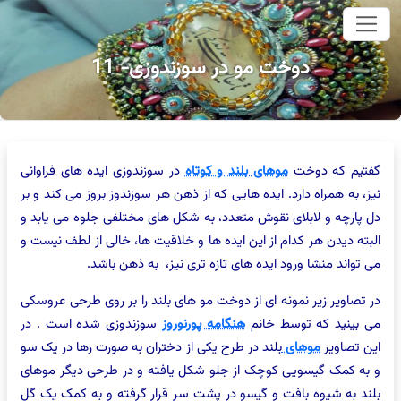
وای اصلی
دوخت مو در سوزندوزی- 11
گفتیم که دوخت
موهای بلند و کوتاه
در سوزندوزی ایده های فراوانی
نیز، به همراه دارد. ایده هایی که از ذهن هر سوزندوز بروز می کند و بر
دل پارچه و لابلای نقوش متعدد، به شکل های مختلفی جلوه می یابد و
البته دیدن هر کدام از این ایده ها و خلاقیت ها، خالی از لطف نیست و
می تواند منشا ورود ایده های تازه تری نیز، به ذهن باشد.
در تصاویر زیر نمونه ای از دوخت مو های بلند را بر روی طرحی عروسکی
می بینید که توسط خانم
هنگامه پورنوروز
سوزندوزی شده است . در
این تصاویر
موهای
بلند در طرح یکی از دختران به صورت رها در یک سو
و به کمک گیسویی کوچک از جلو شکل یافته و در طرحی دیگر موهای
بلند به شیوه بافت و گیسو در پشت سر قرار گرفته و به کمک یک گل