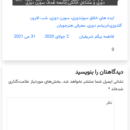
دوزی و مشاغل خانگی,جامعه هدف سوزن دوزی
ایده های خلاق سوزندوزی
،
سوزن دوزی
،
شب افروز
،
گلدوزی،ابریشم دوزی
،
معرفی هنرجویان
فاطمه بیگم شریفیان
2 جولای 2020
31 می 2021
0
دیدگاهتان را بنویسید
نشانی ایمیل شما منتشر نخواهد شد.
بخش‌های موردنیاز علامت‌گذاری
شده‌اند
*