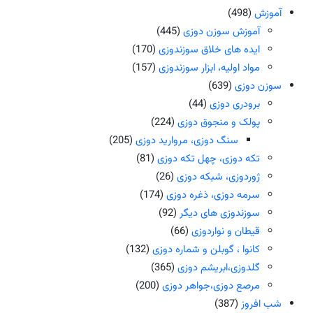
آموزش
(498)
آموزش سوزن دوزی
(445)
ایده های خلاق سوزندوزی
(170)
مواد اولیه، ابزار سوزندوزی
(157)
سوزن دوزی
(639)
برودری دوزی
(44)
پولک و منجوق دوزی
(224)
سنگ دوزی، مروارید دوزی
(205)
تکه دوزی، چهل تکه دوزی
(81)
ژوردوزی، شبکه دوزی
(26)
سرمه دوزی، ذغره دوزی
(174)
سوزندوزی های دیگر
(92)
قیطان و نواردوزی
(66)
کانوا ، گوبلن و شماره دوزی
(132)
گلدوزی،ابریشم دوزی
(365)
مرصع دوزی،جواهر دوزی
(200)
شب افروز
(387)