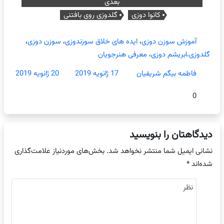
بعدی
کانوا دوزی
گلدوزی روی بافتنی
آموزش سوزن دوزی
،
ایده های خلاق سوزندوزی
،
سوزن دوزی
،
گلدوزی،ابریشم دوزی
،
معرفی هنرجویان
فاطمه بیگم شریفیان
17 ژانویه 2019
20 ژانویه 2019
0
دیدگاهتان را بنویسید
نشانی ایمیل شما منتشر نخواهد شد.
بخش‌های موردنیاز علامت‌گذاری
شده‌اند
*