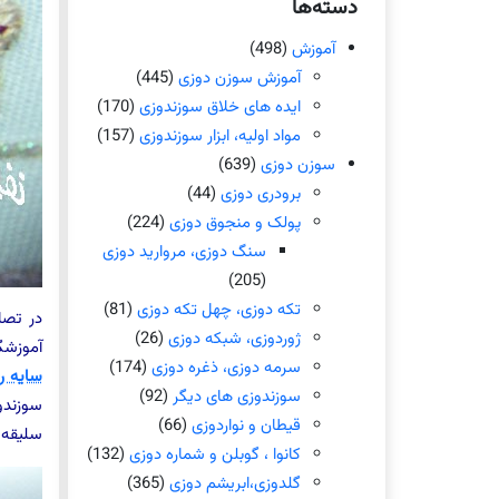
دسته‌ها
آموزش
(498)
آموزش سوزن دوزی
(445)
ایده های خلاق سوزندوزی
(170)
مواد اولیه، ابزار سوزندوزی
(157)
سوزن دوزی
(639)
برودری دوزی
(44)
پولک و منجوق دوزی
(224)
سنگ دوزی، مروارید دوزی
(205)
تکه دوزی، چهل تکه دوزی
(81)
در تصا
ژوردوزی، شبکه دوزی
(26)
آموزشگ
سرمه دوزی، ذغره دوزی
(174)
سایه ر
سوزندوزی های دیگر
(92)
سوزندو
قیطان و نواردوزی
(66)
سلیقه 
کانوا ، گوبلن و شماره دوزی
(132)
گلدوزی،ابریشم دوزی
(365)