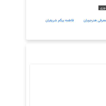
وزی
عرفی هنرجویان
فاطمه بیگم شریفیان