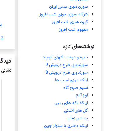
سوزن دوزی سنتی ایران
کارگاه سوزن دوزی شب افروز
گروه هنری شب افروز
آ
مفهوم شب افروز
2 ژانویه 2019
نوشته‌های تازه
ذغره و دوخت گلهای کوچک
دیدگا
سوزندوزی طرح درویش 9
نشانی 
سوزندوزی طرح درویش 8
اپلکه دوزی اسب ها
نسیم صبح گاه
آواز آغاز
اپلکه تکه های زمین
گل های اشکی
پیراهن زمان
اپلکه دختری با شلوار جین