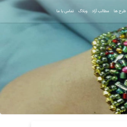
طرح ها
مطالب آزاد
وبلاگ
تماس با ما