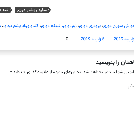
سایه روشن دوزی
لمه د
موزش سوزن دوزی
،
برودری دوزی
،
ژوردوزی، شبکه دوزی
،
گلدوزی،ابریشم دوزی
،
م
5 ژانویه 2019
0
هتان را بنویسید
ایمیل شما منتشر نخواهد شد.
بخش‌های موردنیاز علامت‌گذاری شده‌اند
*