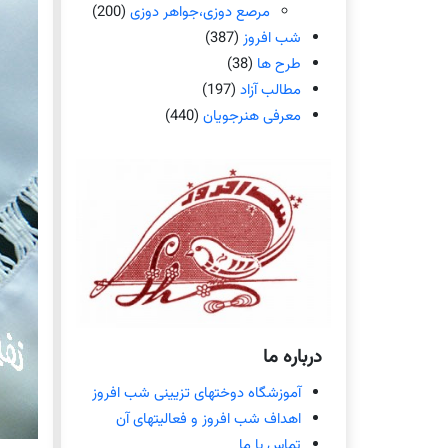
مرصع دوزی،جواهر دوزی
(200)
شب افروز
(387)
طرح ها
(38)
مطالب آزاد
(197)
معرفی هنرجویان
(440)
درباره ما
آموزشگاه دوختهای تزیینی شب افروز
اهداف شب افروز و فعالیتهای آن
تماس با ما