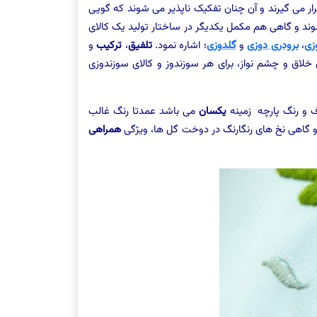
ار می گیرند و آن چنان تفکیک ناپذیر می شوند که گویی
ند و گاهی هم مکمل یکدیگر در ساختار تولید یک کالای
زی
،
برودری دوزی
و
گلدوزی
؛ اشاره نمود.
تلفیق
،
ترکیب
و
خلاق و چشم نواز، برای هر سوزندوز و کالای سوزندوزی
 و رنگ پارچه زمینه
یکسان
می باشد عمدتا رنگ غالب
 گاهی نخ های رنگارنگ در دوخت گل ها، ویژگی
همراهی