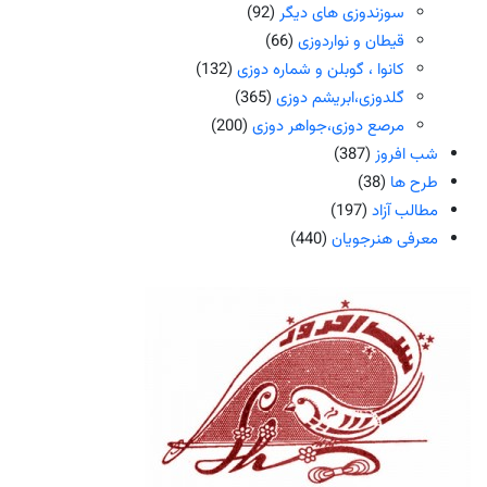
سوزندوزی های دیگر
(92)
قیطان و نواردوزی
(66)
کانوا ، گوبلن و شماره دوزی
(132)
گلدوزی،ابریشم دوزی
(365)
مرصع دوزی،جواهر دوزی
(200)
شب افروز
(387)
طرح ها
(38)
مطالب آزاد
(197)
معرفی هنرجویان
(440)