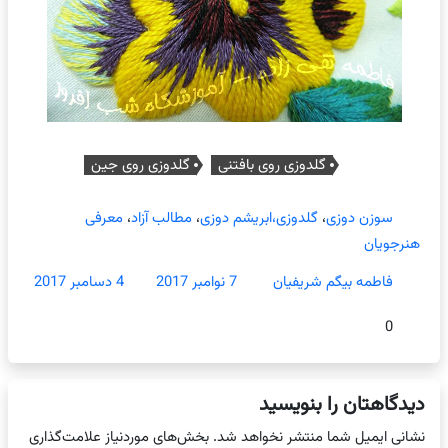
گلدوزی روی بافتنی
گلدوزی روی جین
سوزن دوزی
،
گلدوزی،ابریشم دوزی
،
مطالب آزاد
،
معرفی
هنرجویان
فاطمه بیگم شریفیان
7 نوامبر 2017
4 دسامبر 2017
0
دیدگاهتان را بنویسید
نشانی ایمیل شما منتشر نخواهد شد.
بخش‌های موردنیاز علامت‌گذاری