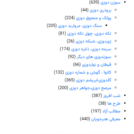
سوزن دوزی
(639)
برودری دوزی
(44)
پولک و منجوق دوزی
(224)
سنگ دوزی، مروارید دوزی
(205)
تکه دوزی، چهل تکه دوزی
(81)
ژوردوزی، شبکه دوزی
(26)
سرمه دوزی، ذغره دوزی
(174)
سوزندوزی های دیگر
(92)
قیطان و نواردوزی
(66)
کانوا ، گوبلن و شماره دوزی
(132)
گلدوزی،ابریشم دوزی
(365)
مرصع دوزی،جواهر دوزی
(200)
شب افروز
(387)
طرح ها
(38)
مطالب آزاد
(197)
معرفی هنرجویان
(440)