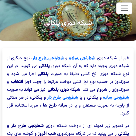
وای اصلی
شبکه دوزی پلکانی
غیر از شبکه دوزی
شطرنجی ساده
و
شطرنجی طرح دار
، نوع دیگری از
شبکه دوزی وجود دارد که به آن شبکه دوزی
پلکانی
می گویند. در این
نوع شبکه دوزی، نخ کشی دقیقا به صورت
پلکانی
اجرا می شود و
سوزندوز بر حسب نوع نخ کشی دوخت مرتبط را جهت اجرا
انتخاب
و
سوزندوزی را
شروع
می کند.
شبکه دوزی پلکانی
نیز
می تواند
به صورت
شطرنجی ساده
و پلکانی
و یا
شطرنجی طرح دار
و پلکانی
؛ در هر مکانی
از پارچه به صورت
مستقل
و یا در
میانه طرح ها
، مورد استفاده قرار
گیرد.
در تصویر زیر نمونه ای از دوخت شبکه دوزی
شطرنجی طرح دار و
پلکانی
را می بینید که در کارگاه سوزندوزی
شب افروز
و گوشه های یک