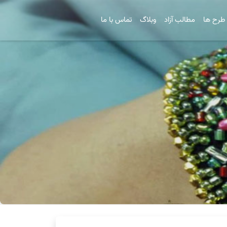
طرح ها
مطالب آزاد
وبلاگ
تماس با ما