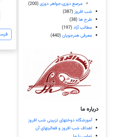
مرصع دوزی،جواهر دوزی
(200)
شب افروز
(387)
طرح ها
(38)
مطالب آزاد
(197)
معرفی هنرجویان
(440)
درباره ما
آموزشگاه دوختهای تزیینی شب افروز
اهداف شب افروز و فعالیتهای آن
تماس با ما