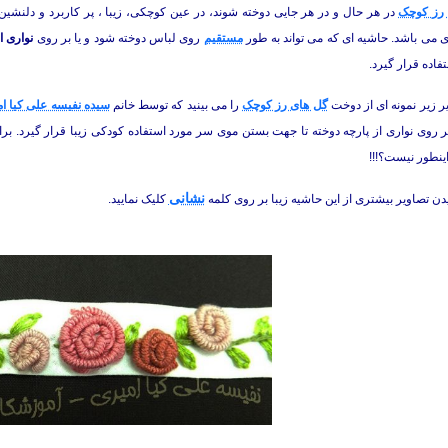
رز کوچک
در هر حال و در هر جایی دوخته شوند، در عین کوچکی، زیبا ، پر کاربرد و دلنشین
 می باشد. حاشیه ای که می تواند به طور
مستقیم
روی لباس دوخته شود و یا بر روی
نواری ا
فاده قرار گیرد.
ر زیر نمونه ای از دوخت
گل های رز کوچک
را می بینید که توسط خانم
سیده نفیسه علی کیا ا
 روی نواری از پارچه دوخته تا جهت بستن موی سر مورد استفاده کودکی زیبا قرار گیرد. ب
اینطور نیست؟!!!
نشانی
ن تصاویر بیشتری از این حاشیه زیبا بر روی کلمه
کلیک نمایید.