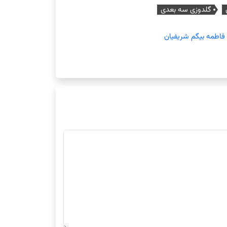
گلدوزی سه بعدی
فاطمه بیگم شریفیان