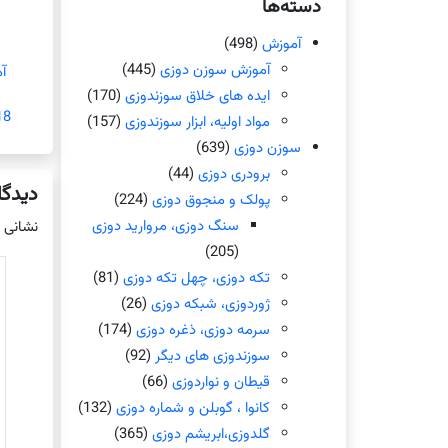
دسته‌ها
آموزش
(498)
آموزش سوزن دوزی
(445)
آ
ایده های خلاق سوزندوزی
(170)
18 آگوست 
مواد اولیه، ابزار سوزندوزی
(157)
سوزن دوزی
(639)
برودری دوزی
(44)
دیدگا
پولک و منجوق دوزی
(224)
سنگ دوزی، مروارید دوزی
نشانی 
(205)
تکه دوزی، چهل تکه دوزی
(81)
ژوردوزی، شبکه دوزی
(26)
سرمه دوزی، ذغره دوزی
(174)
سوزندوزی های دیگر
(92)
قیطان و نواردوزی
(66)
کانوا ، گوبلن و شماره دوزی
(132)
گلدوزی،ابریشم دوزی
(365)