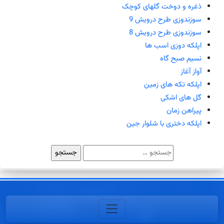
ذغره و دوخت گلهای کوچک
سوزندوزی طرح درویش 9
سوزندوزی طرح درویش 8
اپلکه دوزی اسب ها
نسیم صبح گاه
آواز آغاز
اپلکه تکه های زمین
گل های اشکی
پیراهن زمان
اپلکه دختری با شلوار جین
جستجو
برای: