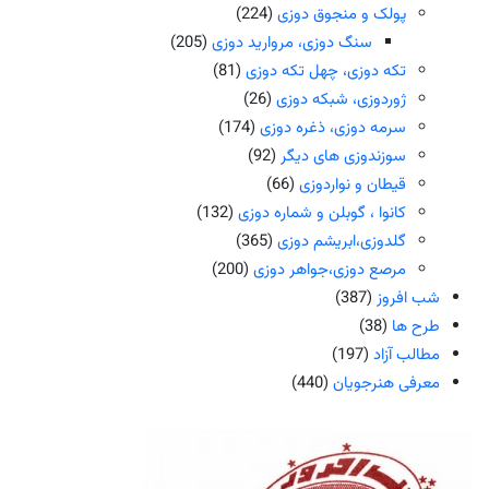
پولک و منجوق دوزی
(224)
سنگ دوزی، مروارید دوزی
(205)
تکه دوزی، چهل تکه دوزی
(81)
ژوردوزی، شبکه دوزی
(26)
سرمه دوزی، ذغره دوزی
(174)
سوزندوزی های دیگر
(92)
قیطان و نواردوزی
(66)
کانوا ، گوبلن و شماره دوزی
(132)
گلدوزی،ابریشم دوزی
(365)
مرصع دوزی،جواهر دوزی
(200)
شب افروز
(387)
طرح ها
(38)
مطالب آزاد
(197)
معرفی هنرجویان
(440)