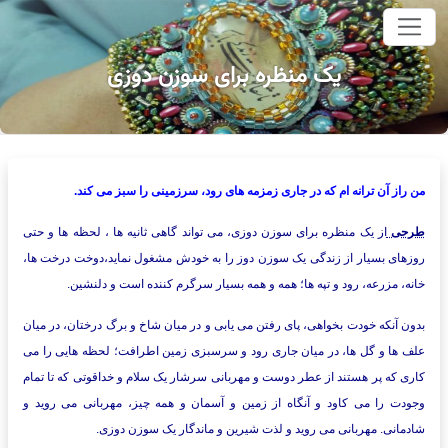
وای اصلی
یک منظره برای سوزن دوزی
من راز آن ترانه ام که در جاری زمزمه های رود، سرزمینی را سبز می کند.
طرحی
از یک منظره برای سوزن دوزی، می تواند گاهی ثانیه ها ، لحظه ها و حتی
روزهای بسیار از زندگی یک سوزن دوز را به خودش مشغول نماید،دوخت درخت ها،
خانه، مزرعه، رود و تپه ها؛ همه و همه بسیار سرگرم کننده است و دلنشین.
بدون آنکه خودت بخواهی، پای رفتن می یابی و در میان شاخ و برگ درختان، در میان
علف ها و گل ها، در میان جاری رود و سرسبزی زمین اطرافت؛ لحظه هایی را می
کاری که پر هستند از عطر دوست و مهربانی سرشار یک سلام و خداقوتی که تا تمام
وجودت را می کاود و آنگاه از زمین و آسمان و همه چیز، مهربانی می روید و
شادمانی. مهربانی می روید و لذت شیرین و ماندگار یک سوزن دوزی.