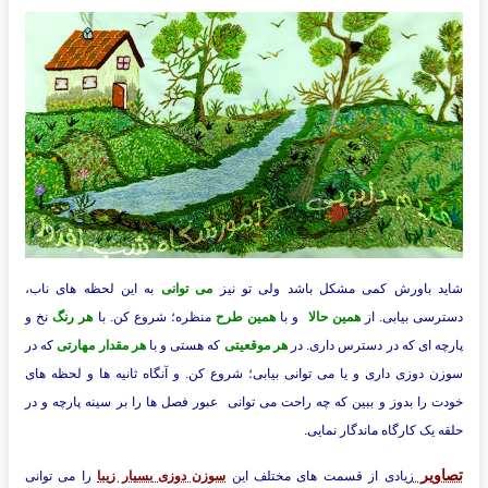
شاید باورش کمی مشکل باشد ولی تو نیز
می توانی
به این لحظه های ناب،
دسترسی بیابی. از
همین حالا
و با
همین طرح
منظره؛ شروع کن. با
هر رنگ
نخ و
پارچه ای که در دسترس داری. در
هر موقعیتی
که هستی و با
هر مقدار
مهارتی
که در
سوزن دوزی داری و یا می توانی بیابی؛ شروع کن. و آنگاه ثانیه ها و لحظه های
خودت را بدوز و ببین که چه راحت می توانی عبور فصل ها را بر سینه پارچه و در
حلقه یک کارگاه ماندگار نمایی.
تصاویر
زیادی از قسمت های مختلف این
سوزن دوزی بسیار زیبا
را می توانی