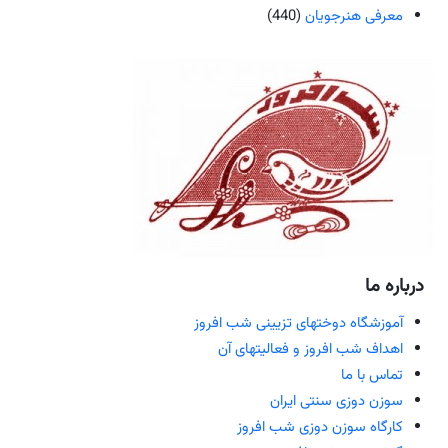
معرفی هنرجویان
(440)
درباره ما
آموزشگاه دوختهای تزیینی شب افروز
اهداف شب افروز و فعالیتهای آن
تماس با ما
سوزن دوزی سنتی ایران
کارگاه سوزن دوزی شب افروز