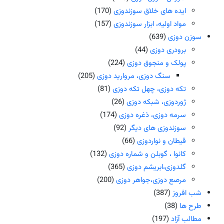
ایده های خلاق سوزندوزی
(170)
مواد اولیه، ابزار سوزندوزی
(157)
سوزن دوزی
(639)
برودری دوزی
(44)
پولک و منجوق دوزی
(224)
سنگ دوزی، مروارید دوزی
(205)
تکه دوزی، چهل تکه دوزی
(81)
ژوردوزی، شبکه دوزی
(26)
سرمه دوزی، ذغره دوزی
(174)
سوزندوزی های دیگر
(92)
قیطان و نواردوزی
(66)
کانوا ، گوبلن و شماره دوزی
(132)
گلدوزی،ابریشم دوزی
(365)
مرصع دوزی،جواهر دوزی
(200)
شب افروز
(387)
طرح ها
(38)
مطالب آزاد
(197)