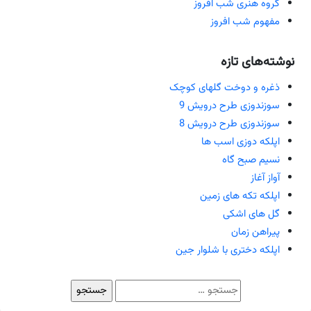
گروه هنری شب افروز
مفهوم شب افروز
نوشته‌های تازه
ذغره و دوخت گلهای کوچک
سوزندوزی طرح درویش 9
سوزندوزی طرح درویش 8
اپلکه دوزی اسب ها
نسیم صبح گاه
آواز آغاز
اپلکه تکه های زمین
گل های اشکی
پیراهن زمان
اپلکه دختری با شلوار جین
جستجو
برای: