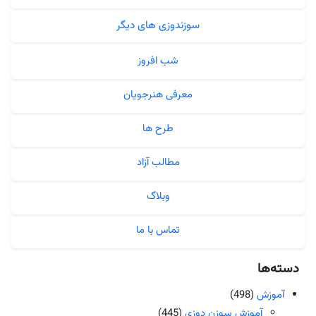
سوزندوزی های دیگر
شب افروز
معرفی هنرجویان
طرح ها
مطالب آزاد
وبلاگ
تماس با ما
دسته‌ها
آموزش
(498)
آموزش سوزن دوزی
(445)