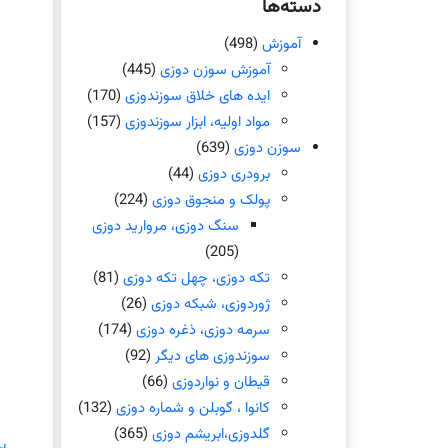
دسته‌ها
آموزش
(498)
آموزش سوزن دوزی
(445)
ایده های خلاق سوزندوزی
(170)
مواد اولیه، ابزار سوزندوزی
(157)
سوزن دوزی
(639)
برودری دوزی
(44)
پولک و منجوق دوزی
(224)
سنگ دوزی، مروارید دوزی
(205)
تکه دوزی، چهل تکه دوزی
(81)
ژوردوزی، شبکه دوزی
(26)
سرمه دوزی، ذغره دوزی
(174)
سوزندوزی های دیگر
(92)
قیطان و نواردوزی
(66)
کانوا ، گوبلن و شماره دوزی
(132)
گلدوزی،ابریشم دوزی
(365)
ب