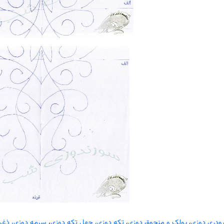
رودری دوزی
،
پولک و منجوق دوزی
،
تکه دوزی، چهل تکه دوزی
،
سرمه دوزی، ذغر