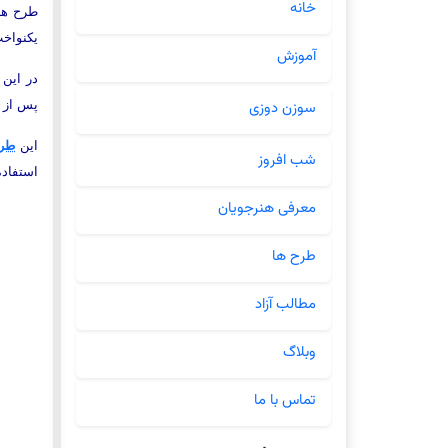
خانه
طرح ها
یکنواخ
آموزش
در این
پس از
سوزن دوزی
این
طر
شب افروز
استفاده
معرفی هنرجویان
طرح ها
مطالب آزاد
وبلاگ
تماس با ما