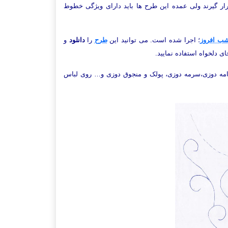
رار گیرند ولی عمده این طرح ها باید دارای ویژگی خطوط
ب افروز
؛ اجرا شده است.
می توانید این
طرح
را
دانلود
و
ای دلخواه استفاده نمایید.
مامه دوزی،سرمه دوزی، پولک و منجوق دوزی و… روی لباس