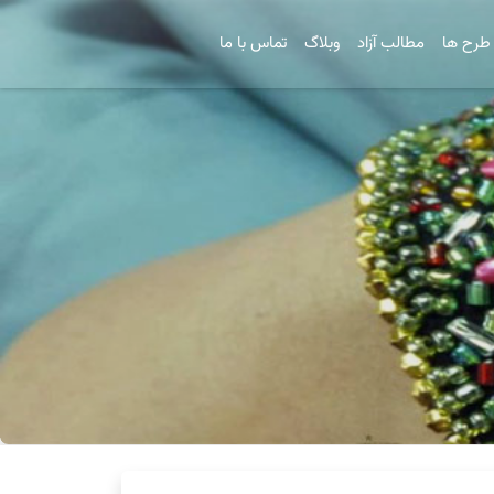
طرح ها
مطالب آزاد
وبلاگ
تماس با ما