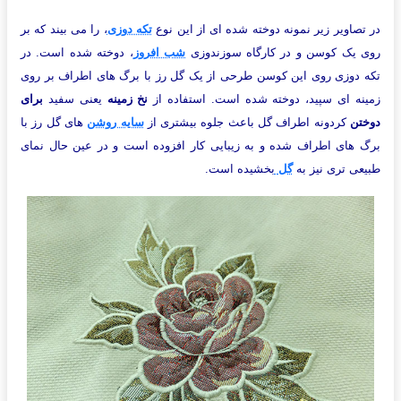
در تصاویر زیر نمونه دوخته شده ای از این نوع
تکه دوزی
، را می بیند که بر
روی یک کوسن و در کارگاه سوزندوزی
شب افروز
، دوخته شده است. در
تکه دوزی روی این کوسن طرحی از یک گل رز با برگ های اطراف بر روی
زمینه ای سپید، دوخته شده است. استفاده از
نخ زمینه
یعنی سفید
برای
دوختن
کردونه اطراف گل باعث جلوه بیشتری از
سایه روشن
های گل رز با
برگ های اطراف شده و به زیبایی کار افزوده است و در عین حال نمای
طبیعی تری نیز به
گل
بخشیده است.