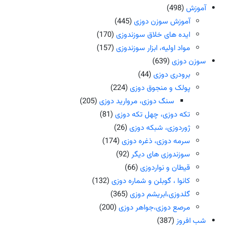
آموزش
(498)
آموزش سوزن دوزی
(445)
ایده های خلاق سوزندوزی
(170)
مواد اولیه، ابزار سوزندوزی
(157)
سوزن دوزی
(639)
برودری دوزی
(44)
پولک و منجوق دوزی
(224)
سنگ دوزی، مروارید دوزی
(205)
تکه دوزی، چهل تکه دوزی
(81)
ژوردوزی، شبکه دوزی
(26)
سرمه دوزی، ذغره دوزی
(174)
سوزندوزی های دیگر
(92)
قیطان و نواردوزی
(66)
کانوا ، گوبلن و شماره دوزی
(132)
گلدوزی،ابریشم دوزی
(365)
مرصع دوزی،جواهر دوزی
(200)
شب افروز
(387)