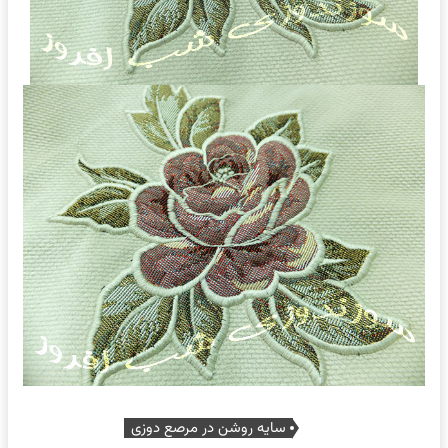
سایه روشن در مرصع دوزی