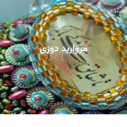
 هنرجویان
مروارید دوزی