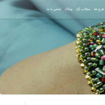
طرح ها
مطالب آزاد
وبلاگ
تماس با ما