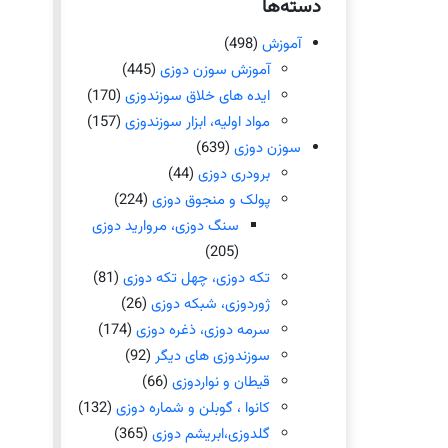
دسته‌ها
آموزش
(498)
آموزش سوزن دوزی
(445)
ایده های خلاق سوزندوزی
(170)
مواد اولیه، ابزار سوزندوزی
(157)
سوزن دوزی
(639)
برودری دوزی
(44)
پولک و منجوق دوزی
(224)
سنگ دوزی، مروارید دوزی
(205)
تکه دوزی، چهل تکه دوزی
(81)
ژوردوزی، شبکه دوزی
(26)
سرمه دوزی، ذغره دوزی
(174)
سوزندوزی های دیگر
(92)
قیطان و نواردوزی
(66)
کانوا ، گوبلن و شماره دوزی
(132)
گلدوزی،ابریشم دوزی
(365)