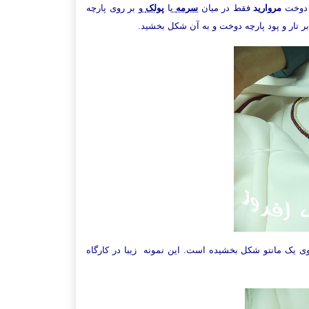
د دوخت
مروارید
فقط در میان
سرمه
یا
پولک
و بر روی پارچه
 تار و پود پارچه دوخت و به آن شکل بخشید.
ی یک مانتو شکل بخشیده است. این نمونه زیبا در کارگاه