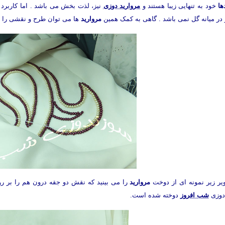
ها
خود به تنهایی زیبا هستند و
مروارید دوزی
نیز، لذت بخش می باشد . اما کاربر
 در میانه گل نمی باشد . گاهی به کمک همین
مروارید
ها می توان طرح و نقشی را بر
یر زیر نمونه ای از دوخت
مروارید
را می بینید که نقش دو جقه درون هم را بر رو
دوزی
شب افروز
دوخته شده است.