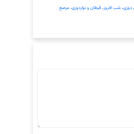
دوزی
،
شب افروز
،
قیطان و نواردوزی
،
مرصع