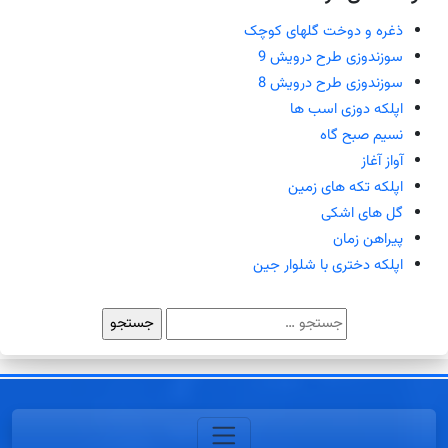
ذغره و دوخت گلهای کوچک
سوزندوزی طرح درویش 9
سوزندوزی طرح درویش 8
اپلکه دوزی اسب ها
نسیم صبح گاه
آواز آغاز
اپلکه تکه های زمین
گل های اشکی
پیراهن زمان
اپلکه دختری با شلوار جین
جستجو
برای: