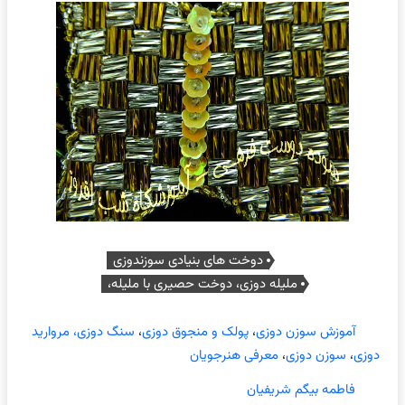
دوخت های بنیادی سوزندوزی
ملیله دوزی، دوخت حصیری با ملیله،
آموزش سوزن دوزی
،
پولک و منجوق دوزی
،
سنگ دوزی، مروارید
دوزی
،
سوزن دوزی
،
معرفی هنرجویان
فاطمه بیگم شریفیان