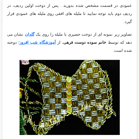
عمودی در قسمت مشخص شده بدوزید . پس از دوخت اولین ردیف، در
ردیف دوم باید توجه نمایید تا ملیله های افقی روی ملیله های عمودی قرار
گیرد.
تصاویر زیر نمونه ای از دوخت حصیری با ملیله را روی یک
گلدان
نشان می
دهد که توسط
خانم سوده دوست فرهی
، از
آموزشگاه شب افروز
؛ دوخته
شده است.