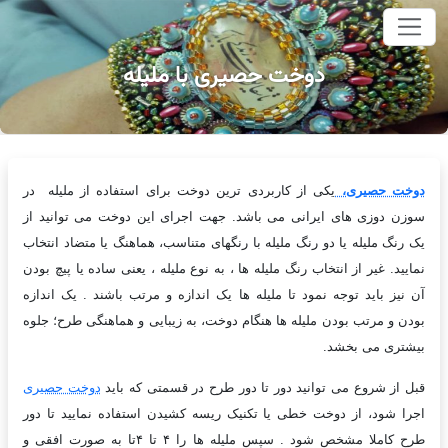
وای اصلی
دوخت حصیری با ملیله
دوخت حصیری،
یکی از کاربردی ترین دوخت برای استفاده از ملیله در
سوزن دوزی های ایرانی می باشد. جهت اجرای این دوخت می توانید از
یک رنگ ملیله یا دو رنگ ملیله با رنگهای متناسب، هماهنگ یا متضاد انتخاب
نمایید. غیر از انتخاب رنگ ملیله ها ، به نوع ملیله ، یعنی ساده یا پیچ بودن
آن نیز باید توجه نمود تا ملیله ها یک اندازه و مرتب باشند . یک اندازه
بودن و مرتب بودن ملیله ها هنگام دوخت، به زیبایی و هماهنگی طرح؛ جلوه
بیشتری می بخشد.
قبل از شروع می توانید دور تا دور طرح در قسمتی که باید
دوخت حصیری
اجرا شود، از دوخت خطی یا تکنیک ریسه کشیدن استفاده نمایید تا دور
طرح کاملا مشخص شود . سپس ملیله ها را ۴ تا ۴تا به صورت افقی و