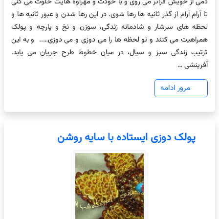
دمی از خویش فراتر می روی و با خودت و مهراوه هایت خلوت می کنی
تا آرام آرام از گذر ثانیه ها رها شوی. در این رها شدن و عبور ثانیه ها و
لحظه های سرشار و شادمانه زندگی، سوزن و نخ و پارچه و پولک
همراهیت می کنند و تو لحظه ها را می دوزی و می دوزی….. و به این
ترتیب زندگی سبز و سیال، در میان خطوط طرح جریان می یابد.
آفرینشی …
مرور ادامه
پولک دوزی ایستاده با سایه روشن