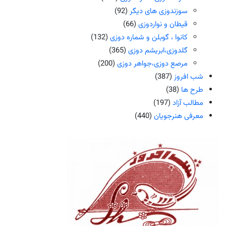
سوزندوزی های دیگر
(92)
قیطان و نواردوزی
(66)
کانوا ، گوبلن و شماره دوزی
(132)
گلدوزی،ابریشم دوزی
(365)
مرصع دوزی،جواهر دوزی
(200)
شب افروز
(387)
طرح ها
(38)
مطالب آزاد
(197)
معرفی هنرجویان
(440)