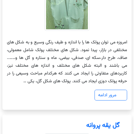
امروزه می توان پولک ها را با اندازه و طیف رنگی وسیع و به شکل های
مختلفی در بازار، پیدا نمود. شکل های مختلف پولک شامل معمولی،
صاف، طرح دار،سکه ای، صدفی، بیضی، ماه و ستاره و گل ها و……..
می باشند و البته شکل های مختلف و اندازه های مختلف نیز،
کاربردهای متفاوتی را ایجاد می کنند که هرکدام مباحث وسیعی را در
حرفه پولک دوزی ایجاد می کنند. پولک های شکل گل، یکی …
مرور ادامه
گل یقه پروانه