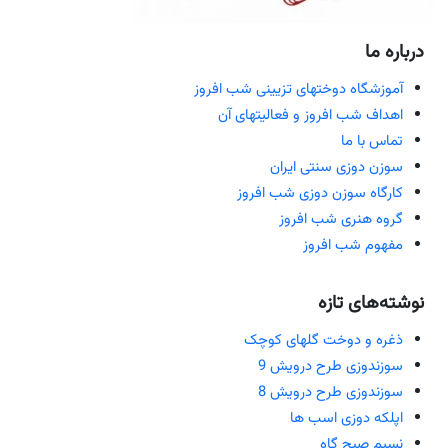
درباره ما
آموزشگاه دوختهای تزیینی شب افروز
اهداف شب افروز و فعالیتهای آن
تماس با ما
سوزن دوزی سنتی ایران
کارگاه سوزن دوزی شب افروز
گروه هنری شب افروز
مفهوم شب افروز
نوشته‌های تازه
ذغره و دوخت گلهای کوچک
سوزندوزی طرح درویش 9
سوزندوزی طرح درویش 8
اپلکه دوزی اسب ها
نسیم صبح گاه