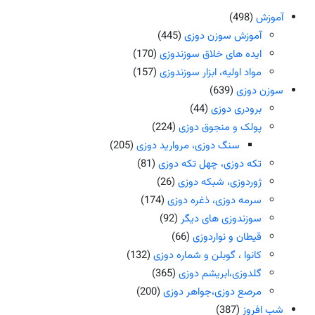
آموزش
(498)
آموزش سوزن دوزی
(445)
ایده های خلاق سوزندوزی
(170)
مواد اولیه، ابزار سوزندوزی
(157)
سوزن دوزی
(639)
برودری دوزی
(44)
پولک و منجوق دوزی
(224)
سنگ دوزی، مروارید دوزی
(205)
تکه دوزی، چهل تکه دوزی
(81)
ژوردوزی، شبکه دوزی
(26)
سرمه دوزی، ذغره دوزی
(174)
سوزندوزی های دیگر
(92)
قیطان و نواردوزی
(66)
کانوا ، گوبلن و شماره دوزی
(132)
گلدوزی،ابریشم دوزی
(365)
مرصع دوزی،جواهر دوزی
(200)
شب افروز
(387)