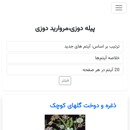
وای اصلی
پیله دوزی،مروارید دوزی
ذغره و دوخت گلهای کوچک