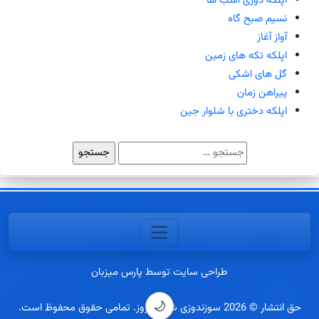
اپلکه دوزی اسب ها
نسیم صبح گاه
آواز آغاز
اپلکه تکه های زمین
گل های اشکی
پیراهن زمان
اپلکه دختری با شلوار جین
جستجو
برای:
طراحی سایت توسط پارس میزبان
🌙
حق انتشار © 2026 سوزندوزی شب افروز. تمامی حقوق محفوظ است.