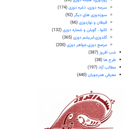
ژوردوزی، شبکه دوزی
(26)
سرمه دوزی، ذغره دوزی
(174)
سوزندوزی های دیگر
(92)
قیطان و نواردوزی
(66)
کانوا ، گوبلن و شماره دوزی
(132)
گلدوزی،ابریشم دوزی
(365)
مرصع دوزی،جواهر دوزی
(200)
شب افروز
(387)
طرح ها
(38)
مطالب آزاد
(197)
معرفی هنرجویان
(440)