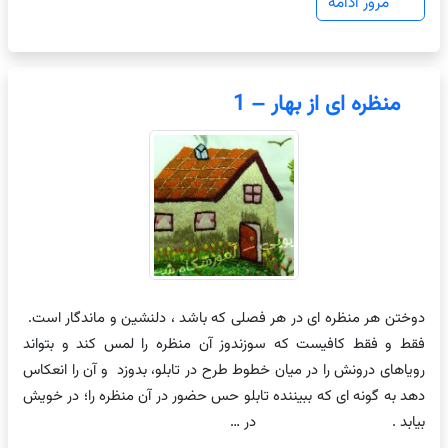
مرور ادامه
منظره ای از بهار – 1
دوختن هر منظره ای در هر فصلی که باشد ، دلنشین و ماندگار است.
فقط و فقط کافیست که سوزندوز آن منظره را لمس کند و بتواند
رویاهای درونش را در میان خطوط طرح در تابلو، بدوزد و آن را انعکاس
دهد به گونه ای که ببیننده تابلو حس حضور در آن منظره را؛ در خویش
بیابد . در …