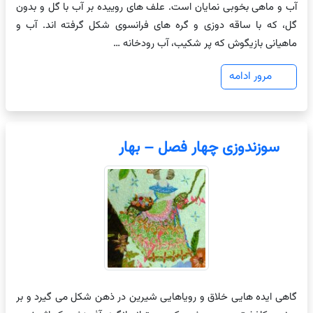
آب و ماهی بخوبی نمایان است. علف های روییده بر آب با گل و بدون
گل، که با ساقه دوزی و گره های فرانسوی شکل گرفته اند. آب و
ماهیانی بازیگوش که پر شکیب، آب رودخانه …
مرور ادامه
سوزندوزی چهار فصل – بهار
گاهی ایده هایی خلاق و رویاهایی شیرین در ذهن شکل می گیرد و بر