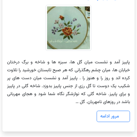
پاییز آمد و نشست میان گل ها، سبزه ها و شاخه و برگ درختان
خیابان ها، میان چشم رهگذرانی که هر صبح تابستان خورشید را تلاوت
کرده اند و روز را و هنوز را . پاییز آمد و نشست میان دست های پر
شکیب یک دوست تا گل رزی از جنس پاییز بدوزد. شاخه گلی در پاییز
و برای پاییز. شاخه گلی که نوازشگر نگاه شما شود و هجای مهربانی
باشد در روزهای نامهربان. گل …
مرور ادامه