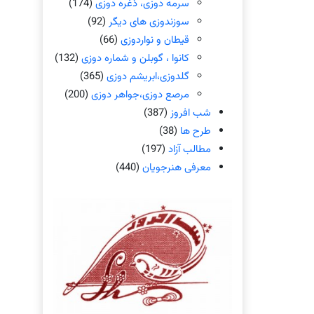
سرمه دوزی، ذغره دوزی
(174)
سوزندوزی های دیگر
(92)
قیطان و نواردوزی
(66)
کانوا ، گوبلن و شماره دوزی
(132)
گلدوزی،ابریشم دوزی
(365)
مرصع دوزی،جواهر دوزی
(200)
شب افروز
(387)
طرح ها
(38)
مطالب آزاد
(197)
معرفی هنرجویان
(440)