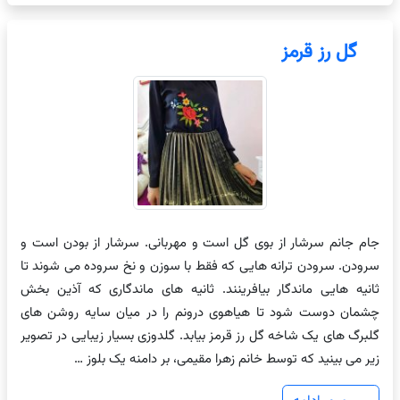
گل رز قرمز
جام جانم سرشار از بوی گل است و مهربانی. سرشار از بودن است و
سرودن. سرودن ترانه هایی که فقط با سوزن و نخ سروده می شوند تا
ثانیه هایی ماندگار بیافرینند. ثانیه های ماندگاری که آذین بخش
چشمان دوست شود تا هیاهوی درونم را در میان سایه روشن های
گلبرگ های یک شاخه گل رز قرمز بیابد. گلدوزی بسیار زیبایی در تصویر
زیر می بینید که توسط خانم زهرا مقیمی، بر دامنه یک بلوز …