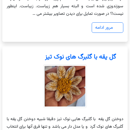
سوزندوزی شده است و البته بسیار هم زیباست. زیباست. اینطور
نیست!؟ در صورت تمایل برای دیدن تصاویر بیشتر می …
مرور ادامه
گل یقه با گلبرگ های نوک تیز
دوختن گل یقه با گلبرگ هایی نوک تیز دقیقا شبیه دوختن گل یقه با
گلبرگ های نوک گرد و یا مدل دار می باشد و تنها فرق آنها برای انتخاب