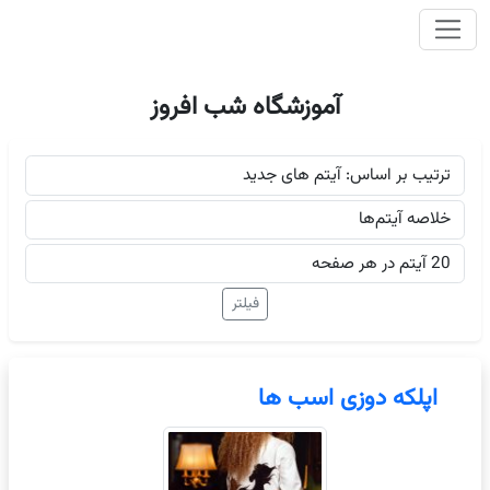
وای اصلی
آموزشگاه شب افروز
اپلکه دوزی اسب ها