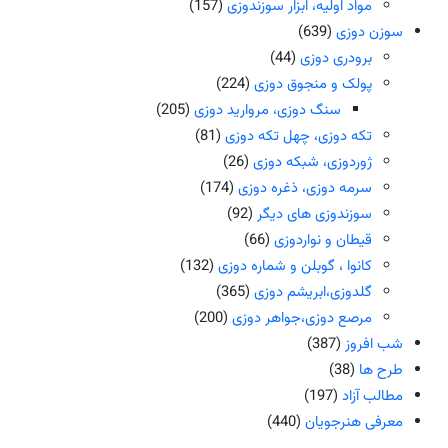
مواد اولیه، ابزار سوزندوزی
(157)
سوزن دوزی
(639)
برودری دوزی
(44)
پولک و منجوق دوزی
(224)
سنگ دوزی، مروارید دوزی
(205)
تکه دوزی، چهل تکه دوزی
(81)
ژوردوزی، شبکه دوزی
(26)
سرمه دوزی، ذغره دوزی
(174)
سوزندوزی های دیگر
(92)
قیطان و نواردوزی
(66)
کانوا ، گوبلن و شماره دوزی
(132)
گلدوزی،ابریشم دوزی
(365)
مرصع دوزی،جواهر دوزی
(200)
شب افروز
(387)
طرح ها
(38)
مطالب آزاد
(197)
معرفی هنرجویان
(440)