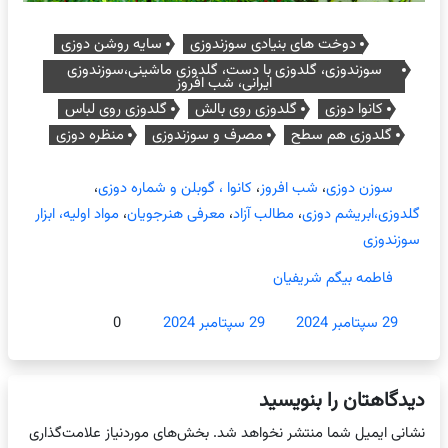
دوخت های بنیادی سوزندوزی
سایه روشن دوزی
سوزندوزی، گلدوزی با دست، گلدوزی ماشینی،سوزندوزی
ایرانی، شب افروز
کانوا دوزی
گلدوزی روی بالش
گلدوزی روی لباس
گلدوزی هم سطح
مصرف و سوزندوزی
منظره دوزی
سوزن دوزی
،
شب افروز
،
کانوا ، گوبلن و شماره دوزی
،
گلدوزی،ابریشم دوزی
،
مطالب آزاد
،
معرفی هنرجویان
،
مواد اولیه، ابزار
سوزندوزی
فاطمه بیگم شریفیان
29 سپتامبر 2024
29 سپتامبر 2024
0
دیدگاهتان را بنویسید
نشانی ایمیل شما منتشر نخواهد شد.
بخش‌های موردنیاز علامت‌گذاری