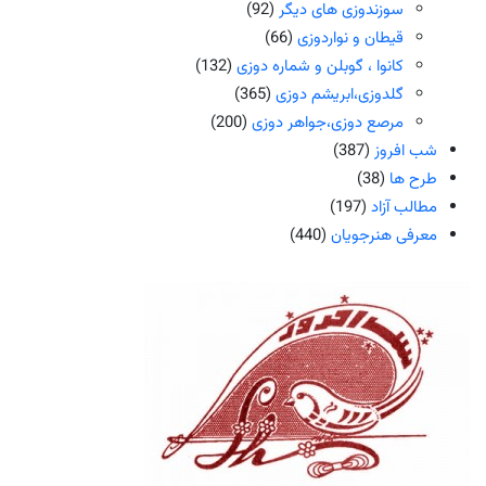
سوزندوزی های دیگر
(92)
قیطان و نواردوزی
(66)
کانوا ، گوبلن و شماره دوزی
(132)
گلدوزی،ابریشم دوزی
(365)
مرصع دوزی،جواهر دوزی
(200)
شب افروز
(387)
طرح ها
(38)
مطالب آزاد
(197)
معرفی هنرجویان
(440)