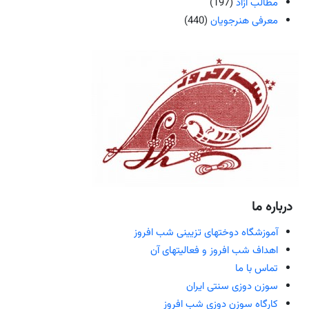
مطالب آزاد
(197)
معرفی هنرجویان
(440)
درباره ما
آموزشگاه دوختهای تزیینی شب افروز
اهداف شب افروز و فعالیتهای آن
تماس با ما
سوزن دوزی سنتی ایران
کارگاه سوزن دوزی شب افروز