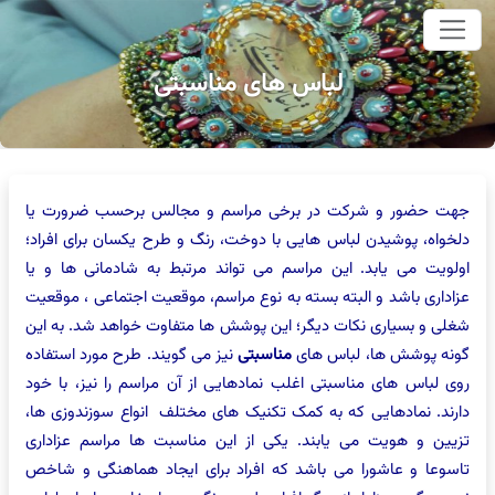
وای اصلی
لباس های مناسبتی
جهت حضور و شرکت در برخی مراسم و مجالس برحسب ضرورت یا
دلخواه، پوشیدن لباس هایی با دوخت، رنگ و طرح یکسان برای افراد؛
اولویت می یابد. این مراسم می تواند مرتبط به شادمانی ها و یا
عزاداری باشد و البته بسته به نوع مراسم، موقعیت اجتماعی ، موقعیت
شغلی و بسیاری نکات دیگر؛ این پوشش ها متفاوت خواهد شد. به این
گونه پوشش ها، لباس های
مناسبتی
نیز می گویند. طرح مورد استفاده
روی لباس های مناسبتی اغلب نمادهایی از آن مراسم را نیز، با خود
دارند. نمادهایی که به کمک تکنیک های مختلف انواع سوزندوزی ها،
تزیین و هویت می یابند. یکی از این مناسبت ها مراسم عزاداری
تاسوعا و عاشورا می باشد که افراد برای ایجاد هماهنگی و شاخص