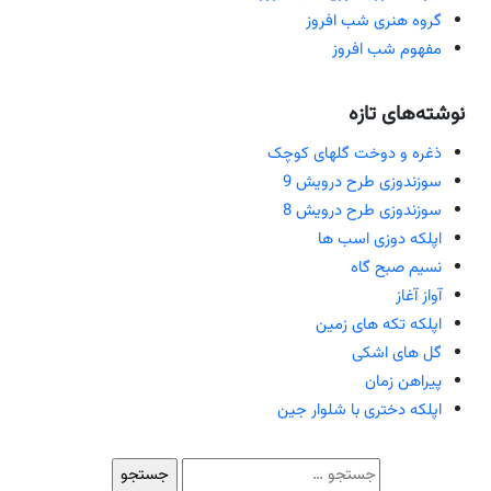
گروه هنری شب افروز
مفهوم شب افروز
نوشته‌های تازه
ذغره و دوخت گلهای کوچک
سوزندوزی طرح درویش 9
سوزندوزی طرح درویش 8
اپلکه دوزی اسب ها
نسیم صبح گاه
آواز آغاز
اپلکه تکه های زمین
گل های اشکی
پیراهن زمان
اپلکه دختری با شلوار جین
جستجو