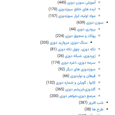
آموزش سوزن دوزی
(445)
ایده های خلاق سوزندوزی
(170)
مواد اولیه، ابزار سوزندوزی
(157)
سوزن دوزی
(639)
برودری دوزی
(44)
پولک و منجوق دوزی
(224)
سنگ دوزی، مروارید دوزی
(205)
تکه دوزی، چهل تکه دوزی
(81)
ژوردوزی، شبکه دوزی
(26)
سرمه دوزی، ذغره دوزی
(174)
سوزندوزی های دیگر
(92)
قیطان و نواردوزی
(66)
کانوا ، گوبلن و شماره دوزی
(132)
گلدوزی،ابریشم دوزی
(365)
مرصع دوزی،جواهر دوزی
(200)
شب افروز
(387)
طرح ها
(38)