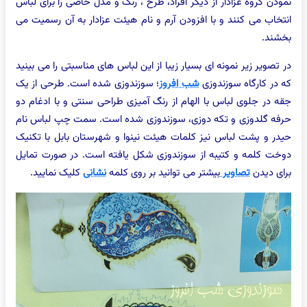
نمودن گروه عزادار از دیگر افراد، طرح ، رنگ و مدل خاصی را برای لباس
انتخاب می کنند و با افزودن آرم و نام هیئت عزادار به آن رسمیت می
بخشند.
در تصویر زیر نمونه ای بسیار زیبا از این لباس های مناسبتی را می بینید
که در کارگاه سوزندوزی
شب افروز
؛ سوزندوزی شده است. طرحی از یک
جقه در جلوی لباس با الهام از رنگ آمیزی طراحی سنتی و با ادغام دو
حرفه گلدوزی و تکه دوزی، سوزندوزی شده است. سمت چپ لباس نام
حیدر و پشت لباس نیز کلمات هیئت نینوا و شهرستان بابل با تکنیک
دوخت کلمه و کتیبه از سوزندوزی شکل یافته است. در صورت تمایل
برای دیدن
تصاویر
بیشتر می توانید بر روی کلمه
نشانی
کلیک نمایید.