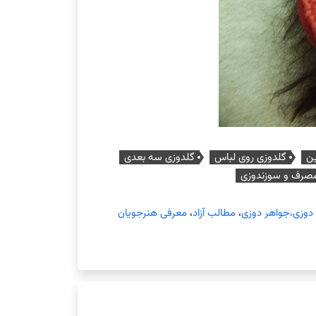
ن
گلدوزی روی لباس
گلدوزی سه بعدی
صرف و سوزندوزی
دوزی،جواهر دوزی
،
مطالب آزاد
،
معرفی هنرجویان