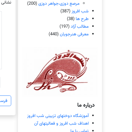
نشانی 
مرصع دوزی،جواهر دوزی
(200)
شب افروز
(387)
طرح ها
(38)
مطالب آزاد
(197)
معرفی هنرجویان
(440)
درباره ما
آموزشگاه دوختهای تزیینی شب افروز
اهداف شب افروز و فعالیتهای آن
تماس با ما