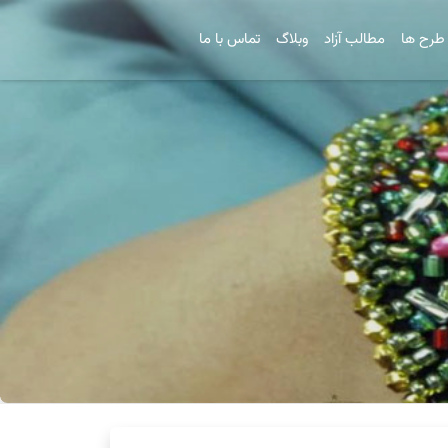
طرح ها
مطالب آزاد
وبلاگ
تماس با ما