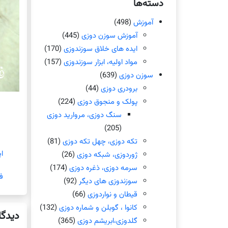
دسته‌ها
آموزش
(498)
آموزش سوزن دوزی
(445)
ایده های خلاق سوزندوزی
(170)
مواد اولیه، ابزار سوزندوزی
(157)
سوزن دوزی
(639)
برودری دوزی
(44)
پولک و منجوق دوزی
(224)
سنگ دوزی، مروارید دوزی
(205)
تکه دوزی، چهل تکه دوزی
(81)
ا
ژوردوزی، شبکه دوزی
(26)
سرمه دوزی، ذغره دوزی
(174)
ف
سوزندوزی های دیگر
(92)
قیطان و نواردوزی
(66)
کانوا ، گوبلن و شماره دوزی
(132)
دیدگا
گلدوزی،ابریشم دوزی
(365)