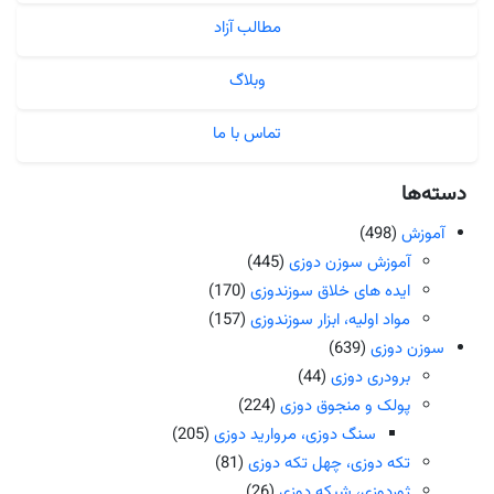
مطالب آزاد
وبلاگ
تماس با ما
دسته‌ها
آموزش
(498)
آموزش سوزن دوزی
(445)
ایده های خلاق سوزندوزی
(170)
مواد اولیه، ابزار سوزندوزی
(157)
سوزن دوزی
(639)
برودری دوزی
(44)
پولک و منجوق دوزی
(224)
سنگ دوزی، مروارید دوزی
(205)
تکه دوزی، چهل تکه دوزی
(81)
ژوردوزی، شبکه دوزی
(26)