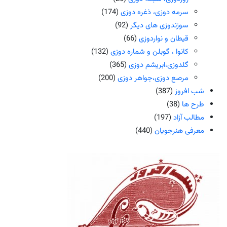
سرمه دوزی، ذغره دوزی
(174)
سوزندوزی های دیگر
(92)
قیطان و نواردوزی
(66)
کانوا ، گوبلن و شماره دوزی
(132)
گلدوزی،ابریشم دوزی
(365)
مرصع دوزی،جواهر دوزی
(200)
شب افروز
(387)
طرح ها
(38)
مطالب آزاد
(197)
معرفی هنرجویان
(440)