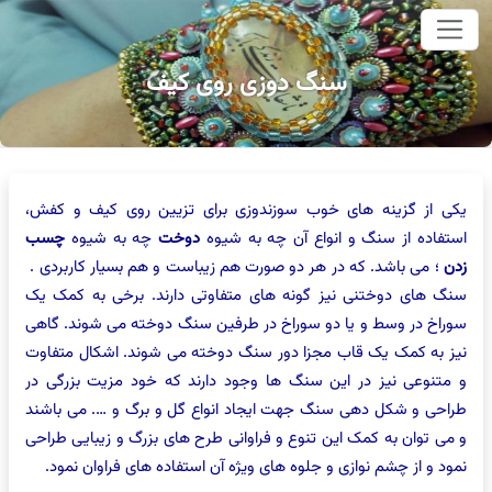
وای اصلی
سنگ دوزی روی کیف
یکی از گزینه های خوب سوزندوزی برای تزیین روی کیف و کفش،
استفاده از سنگ و انواع آن چه به شیوه
دوخت
چه به شیوه
چسب
زدن
؛ می باشد. که در هر دو صورت هم زیباست و هم بسیار کاربردی .
سنگ های دوختنی نیز گونه های متفاوتی دارند. برخی به کمک یک
سوراخ در وسط و یا دو سوراخ در طرفین سنگ دوخته می شوند. گاهی
نیز به کمک یک قاب مجزا دور سنگ دوخته می شوند. اشکال متفاوت
و متنوعی نیز در این سنگ ها وجود دارند که خود مزیت بزرگی در
طراحی و شکل دهی سنگ جهت ایجاد انواع گل و برگ و …. می باشند
و می توان به کمک این تنوع و فراوانی طرح های بزرگ و زیبایی طراحی
نمود و از چشم نوازی و جلوه های ویژه آن استفاده های فراوان نمود.