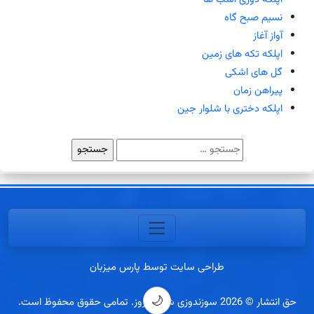
نسیم صبح گاه
آواز آغاز
اپلکه تکه های زمین
گل های اشکی
پیراهن زمان
اپلکه دختری با شلوار جین
جستجو
برای:
طراحی سایت توسط پارس میزبان
🌙
حق انتشار © 2026 سوزندوزی شب افروز. تمامی حقوق محفوظ است.