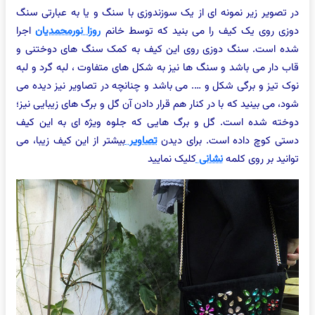
در تصویر زیر نمونه ای از یک سوزندوزی با سنگ و یا به عبارتی سنگ
دوزی روی یک کیف را می بنید که توسط خانم
روزا نورمحمدیان
اجرا
شده است. سنگ دوزی روی این کیف به کمک سنگ های دوختنی و
قاب دار می باشد و سنگ ها نیز به شکل های متفاوت ، لبه گرد و لبه
نوک تیز و برگی شکل و …. می باشد و چنانچه در تصاویر نیز دیده می
شود، می بینید که با در کنار هم قرار دادن آن گل و برگ های زیبایی نیز؛
دوخته شده است. گل و برگ هایی که جلوه ویژه ای به این کیف
دستی کوچ داده است. برای دیدن
تصاویر
بیشتر از این کیف زیبا، می
توانید بر روی کلمه
نشانی
کلیک نمایید