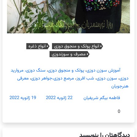
انواع پولک و منجوق دوزی
انواع ذغره
مصرف و سوزندوزی
آموزش سوزن دوزی
،
پولک و منجوق دوزی
،
سنگ دوزی، مروارید
دوزی
،
سوزن دوزی
،
شب افروز
،
مرصع دوزی،جواهر دوزی
،
معرفی
هنرجویان
فاطمه بیگم شریفیان
22 ژانویه 2022
19 ژانویه 2022
0
دیدگاهتان را بنویسید