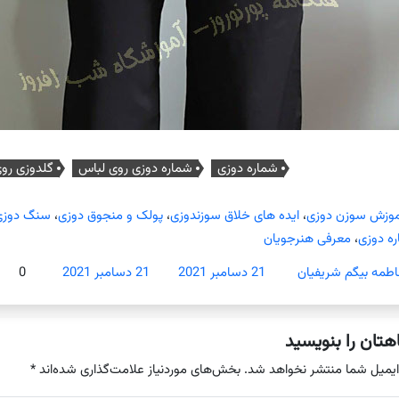
شماره دوزی
شماره دوزی روی لباس
گلدوزی رو
موزش سوزن دوزی
،
ایده های خلاق سوزندوزی
،
پولک و منجوق دوزی
،
سنگ دوزی،
ه دوزی
،
معرفی هنرجویان
اطمه بیگم شریفیان
21 دسامبر 2021
21 دسامبر 2021
0
هتان را بنویسید
ایمیل شما منتشر نخواهد شد.
بخش‌های موردنیاز علامت‌گذاری شده‌اند
*