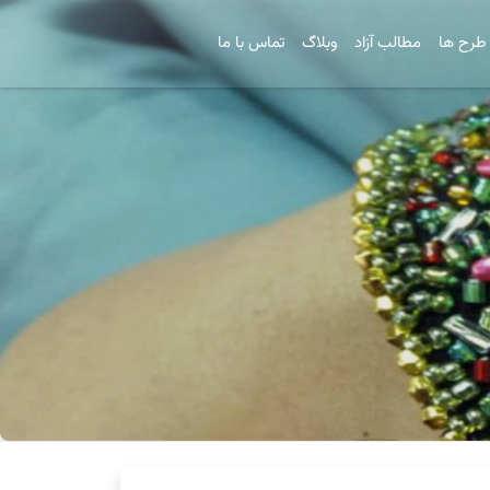
طرح ها
مطالب آزاد
وبلاگ
تماس با ما