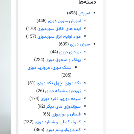
دسته‌ها
آموزش
(498)
آموزش سوزن دوزی
(445)
ایده های خلاق سوزندوزی
(170)
مواد اولیه، ابزار سوزندوزی
(157)
سوزن دوزی
(639)
برودری دوزی
(44)
پولک و منجوق دوزی
(224)
سنگ دوزی، مروارید دوزی
(205)
تکه دوزی، چهل تکه دوزی
(81)
ژوردوزی، شبکه دوزی
(26)
سرمه دوزی، ذغره دوزی
(174)
سوزندوزی های دیگر
(92)
قیطان و نواردوزی
(66)
کانوا ، گوبلن و شماره دوزی
(132)
گلدوزی،ابریشم دوزی
(365)