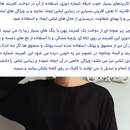
 کاربردهای بسیار خوب حرفه شماره دوزی، استفاده از آن در دوخت کمربند های
قادرند تا نقش آفرینی بسیاری در زیبایی لباس ایجاد نمایند و بر ویژگی های لب
 و با پهنای متفاوت، دربسیاری از مدل های لباس ایجاد و استفاده نمود.
ر زیر نمونه ای از دوخت یک کمربند پهن با رنگ های بسیار زیبا را، می بینید
دوزی این کمربند بر روی تکه ای پارچه مشکی و با استفاده از نخ های دمسه 
ز آن نیز از منجوق و پولک استفاده شده است.پولک و منجوق ها اگر جه اندک 
یند و البته چنانچه در تصویر نیز به خوبی دیده می شود این کمربند شماره
ین لباس نیز می باشد؛ ویژگی خاصی در آن ایجاد نموده و زیبایی لباس را دلن
 اتمام و تبدیل را، می توانید با کلیک بر روی کلمه
نشانی
بیابید و ببینید.