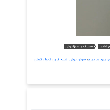
ی لباس
مصرف و سوزندوزی
 مروارید دوزی
،
سوزن دوزی
،
شب افروز
،
کانوا ، گوبلن