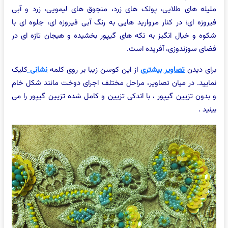
ملیله های طلایی، پولک های زرد، منجوق های لیمویی، زرد و آبی
فیروزه ای؛ در کنار مروارید هایی به رنگ آبی فیروزه ای، جلوه ای با
شکوه و خیال انگیز به تکه های گیپور بخشیده و هیجان تازه ای در
فضای سوزندوزی، آفریده است.
برای دیدن
تصاویر بیشتری
از این کوسن زیبا بر روی کلمه
نشانی
کلیک
نمایید. در میان تصاویر، مراحل مختلف اجرای دوخت مانند شکل خام
و بدون تزیین گیپور ، با اندکی تزیین و کامل شده تزیین گیپور را می
بینید .