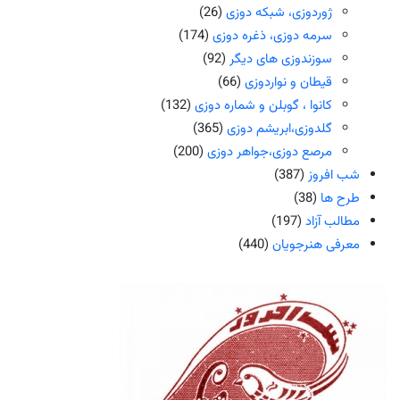
ژوردوزی، شبکه دوزی
(26)
سرمه دوزی، ذغره دوزی
(174)
سوزندوزی های دیگر
(92)
قیطان و نواردوزی
(66)
کانوا ، گوبلن و شماره دوزی
(132)
گلدوزی،ابریشم دوزی
(365)
مرصع دوزی،جواهر دوزی
(200)
شب افروز
(387)
طرح ها
(38)
مطالب آزاد
(197)
معرفی هنرجویان
(440)